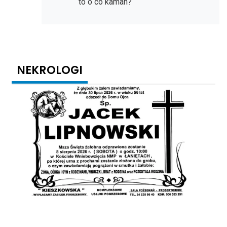
to o co kaman?
NEKROLOGI