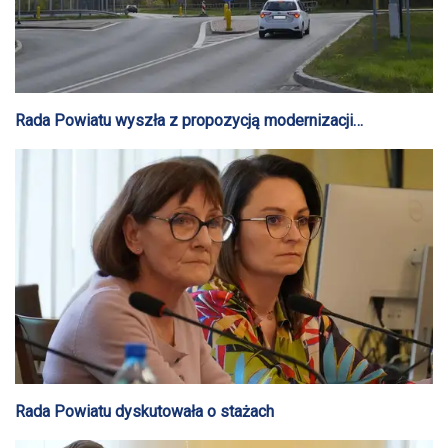
Rada Powiatu wyszła z propozycją modernizacji
skrzyżowań z dużą obwodnicą Gostynina
Rada Powiatu dyskutowała o stażach