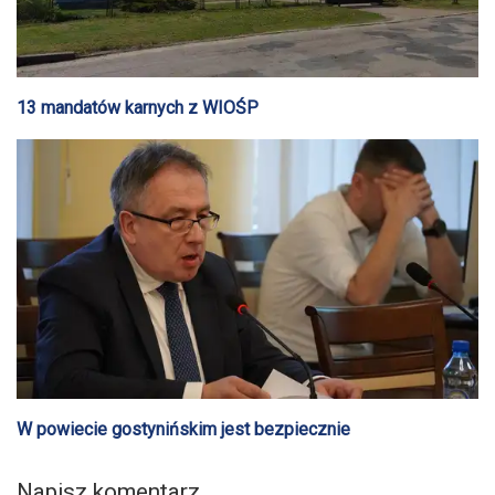
13 mandatów karnych z WIOŚP
W powiecie gostynińskim jest bezpiecznie
Napisz komentarz