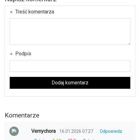
Treść komentarza
Podpis
Dodaj komentarz
Komentarze
Vernychora
16.01.2026 07:27
Odpowiedz