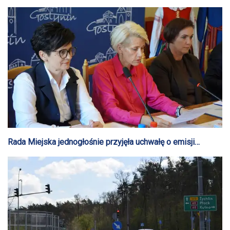
Rada Miejska jednogłośnie przyjęła uchwałę o emisji
obligacji o łącznej wartości 8 milionów złotych