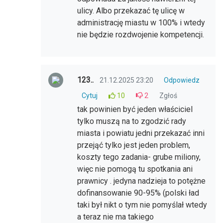
ulicy. Albo przekazać tę ulicę w
administrację miastu w 100% i wtedy
nie będzie rozdwojenie kompetencji.
123..
21.12.2025 23:20
Odpowiedz
Cytuj
10
2
Zgłoś
tak powinien być jeden właściciel
tylko muszą na to zgodzić rady
miasta i powiatu jedni przekazać inni
przejąć tylko jest jeden problem,
koszty tego zadania- grube miliony,
więc nie pomogą tu spotkania ani
prawnicy . jedyna nadzieja to potężne
dofinansowanie 90-95% (polski ład
taki był nikt o tym nie pomyślał wtedy
a teraz nie ma takiego