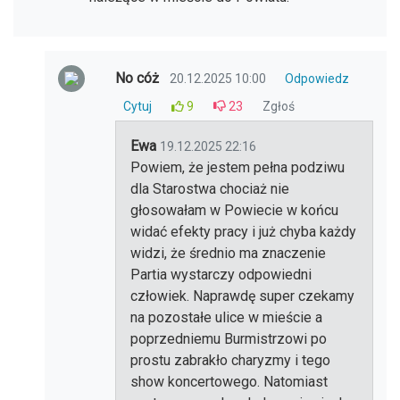
No cóż
20.12.2025 10:00
Odpowiedz
Cytuj
9
23
Zgłoś
Ewa
19.12.2025 22:16
Powiem, że jestem pełna podziwu
dla Starostwa chociaż nie
głosowałam w Powiecie w końcu
widać efekty pracy i już chyba każdy
widzi, że średnio ma znaczenie
Partia wystarczy odpowiedni
człowiek. Naprawdę super czekamy
na pozostałe ulice w mieście a
poprzedniemu Burmistrzowi po
prostu zabrakło charyzmy i tego
show koncertowego. Natomiast