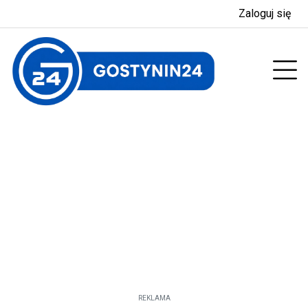
Zaloguj się
enu
Prz
REKLAMA