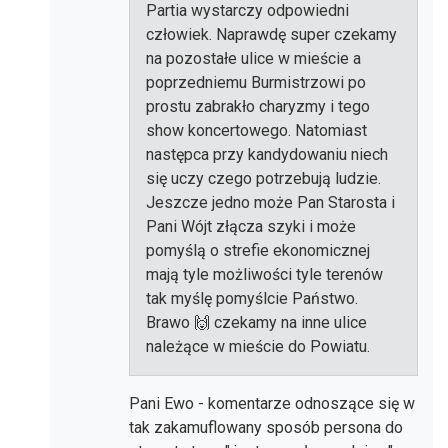
Partia wystarczy odpowiedni
człowiek. Naprawdę super czekamy
na pozostałe ulice w mieście a
poprzedniemu Burmistrzowi po
prostu zabrakło charyzmy i tego
show koncertowego. Natomiast
następca przy kandydowaniu niech
się uczy czego potrzebują ludzie.
Jeszcze jedno może Pan Starosta i
Pani Wójt złącza szyki i może
pomyślą o strefie ekonomicznej
mają tyle możliwości tyle terenów
tak myślę pomyślcie Państwo.
Brawo 🙌 czekamy na inne ulice
należące w mieście do Powiatu.
Pani Ewo - komentarze odnoszące się w
tak zakamuflowany sposób persona do