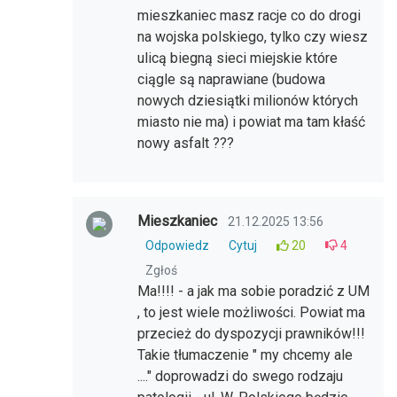
mieszkaniec masz racje co do drogi
na wojska polskiego, tylko czy wiesz
ulicą biegną sieci miejskie które
ciągle są naprawiane (budowa
nowych dziesiątki milionów których
miasto nie ma) i powiat ma tam kłaść
nowy asfalt ???
Mieszkaniec
21.12.2025 13:56
Odpowiedz
Cytuj
20
4
Zgłoś
Ma!!!! - a jak ma sobie poradzić z UM
, to jest wiele możliwości. Powiat ma
przecież do dyspozycji prawników!!!
Takie tłumaczenie " my chcemy ale
...." doprowadzi do swego rodzaju