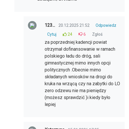
123...
20.12.2025 21:52
Odpowiedz
Cytuj
24
6
Zgłoś
za poprzedniej kadencji powiat
otrzymał dofinansowanie w ramach
polskiego ładu do dróg, sali
gimnastycznej mimo innych opcji
politycznych .Obecnie mimo
składanych wniosków na drogi do
kruka na wrzącą czy na zabytki do LO
zero odzewu nie ma pieniędzy
(możesz sprawdzić )i kiedy było
lepiej