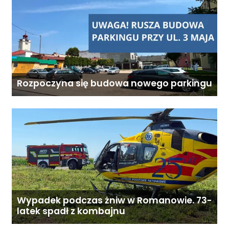
Rozpoczyna się budowa nowego parkingu
Wypadek podczas żniw w Romanowie. 73-
latek spadł z kombajnu