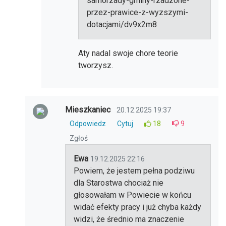
samorzady-gminy-rzadzone-
przez-prawice-z-wyzszymi-
dotacjami/dv9x2m8
Aty nadal swoje chore teorie
tworzysz.
Mieszkaniec
20.12.2025 19:37
Odpowiedz
Cytuj
18
9
Zgłoś
Ewa
19.12.2025 22:16
Powiem, że jestem pełna podziwu
dla Starostwa chociaż nie
głosowałam w Powiecie w końcu
widać efekty pracy i już chyba każdy
widzi, że średnio ma znaczenie