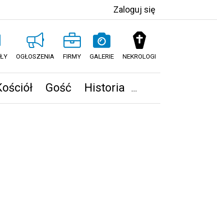
Zaloguj się
ŁY
OGŁOSZENIA
FIRMY
GALERIE
NEKROLOGI
Kościół
Gość
Historia