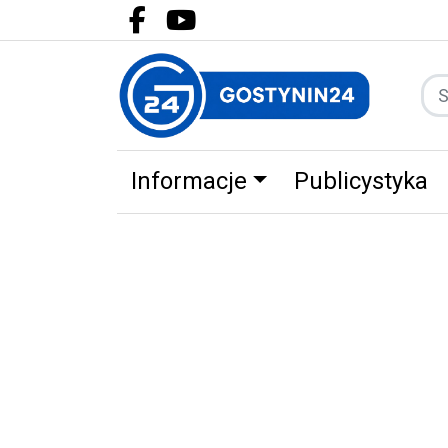
Facebook.com
Youtube.com
Informacje
Publicystyka
Zdrowie
Partnerzy
Zwierz