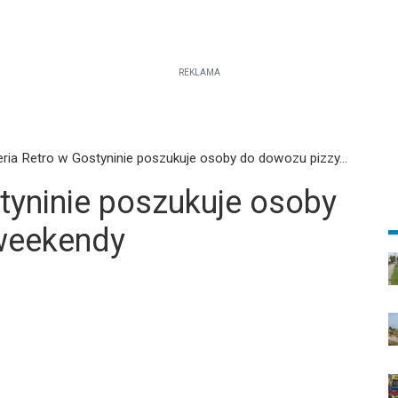
REKLAMA
eria Retro w Gostyninie poszukuje osoby do dowozu pizzy...
tyninie poszukuje osoby
weekendy