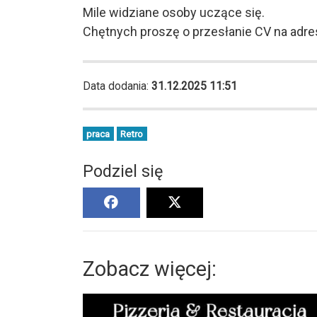
Mile widziane osoby uczące się.
Chętnych proszę o przesłanie CV na adre
Data dodania:
31.12.2025 11:51
praca
Retro
Podziel się
Zobacz więcej: