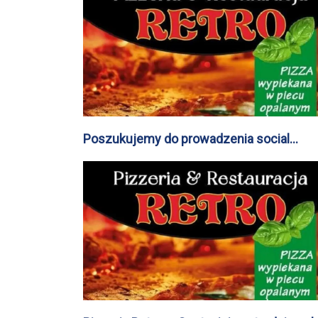
Poszukujemy do prowadzenia social
mediów w branży gastronomicznej