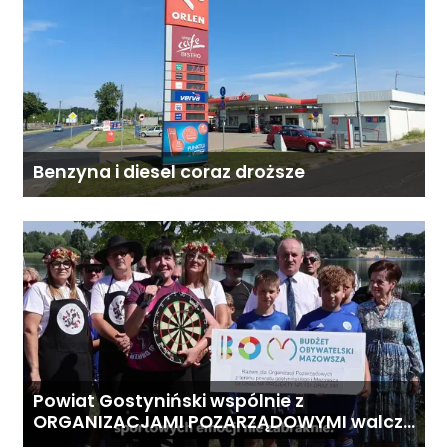
Benzyna i diesel coraz droższe
Powiat Gostyniński wspólnie z
ORGANIZACJAMI POZARZĄDOWYMI walczą
o środki z Budżetu Obywatelskiego