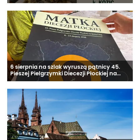
6 sierpnia na szlak wyruszą pątnicy 45.
Pieszej Pielgrzymki Diecezji Płockiej na
Jasną Górę