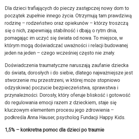
Dla dzieci trafiających do pieczy zastępczej nowy dom to
początek zupełnie innego życia. Otrzymują tam prawdziwą
rodzinę – rodzeństwo oraz opiekunów – którzy troszczą
się o nich, zapewniają stabilność i dbają o rytm dnia,
pomagając im uczyć się świata od nowa. To miejsce, w
którym mogą doświadczać uważności i relacji budowanej
jeden na jeden – czego wcześniej często nie znały.
Doświadczenia traumatyczne naruszają zaufanie dziecka
do świata, dorosłych i do siebie, dlatego najważniejsze jest
stworzenie mu przestrzeni, w której może stopniowo
odzyskiwać poczucie bezpieczeństwa, sprawstwa i
przynależności. Dorosły, który oferuje bliskość i gotowość
do regulowania emocji razem z dzieckiem, staje się
kluczowym elementem procesu jego zdrowienia –
podkreśla Anna Hauser, psycholog Fundacji Happy Kids.
1,5% – konkretna pomoc dla dzieci po traumie