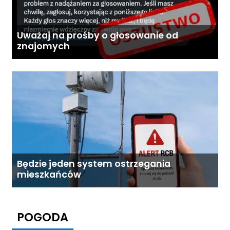
Uważaj na prośby o głosowanie od
znajomych
Będzie jeden system ostrzegania
mieszkańców
POGODA