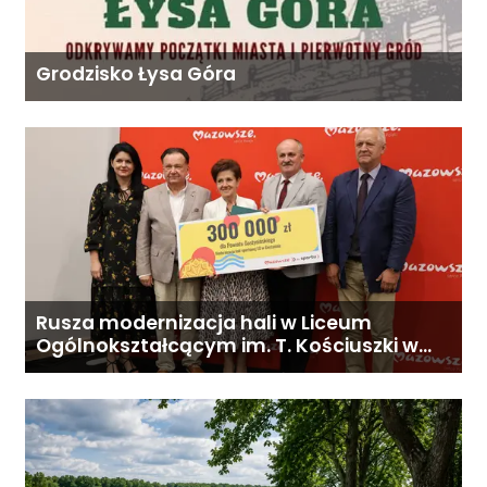
Grodzisko Łysa Góra
Rusza modernizacja hali w Liceum
Ogólnokształcącym im. T. Kościuszki w
Gostyninie