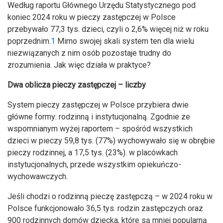
Według raportu Głównego Urzędu Statystycznego pod
koniec 2024 roku w pieczy zastępczej w Polsce
przebywało 77,3 tys. dzieci, czyli o 2,6% więcej niż w roku
poprzednim.
1
Mimo swojej skali system ten dla wielu
niezwiązanych z nim osób pozostaje trudny do
zrozumienia. Jak więc działa w praktyce?
Dwa oblicza pieczy zastępczej – liczby
System pieczy zastępczej w Polsce przybiera dwie
główne formy: rodzinną i instytucjonalną. Zgodnie ze
wspomnianym wyżej raportem – spośród wszystkich
dzieci w pieczy 59,8 tys. (77%) wychowywało się w obrębie
pieczy rodzinnej, a 17,5 tys. (23%). w placówkach
instytucjonalnych, przede wszystkim opiekuńczo-
wychowawczych.
Jeśli chodzi o rodzinną pieczę zastępczą – w 2024 roku w
Polsce funkcjonowało 36,5 tys. rodzin zastępczych oraz
900 rodzinnych domów dziecka, które są mniej popularną