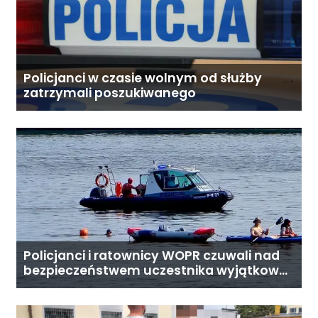
Policjanci w czasie wolnym od służby
zatrzymali poszukiwanego
Policjanci i ratownicy WOPR czuwali nad
bezpieczeństwem uczestnika wyjątkowej
wyprawy