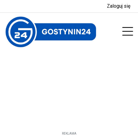
Zaloguj się
enu
Prz
REKLAMA