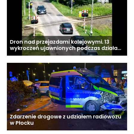
Dron nad przejazdami kolejowymi. 13
wykroczeń ujawnionych podczas działań
„Bezpieczny przejazd kolejowy”
Zdarzenie drogowe z udziałem radiowozu
w Płocku