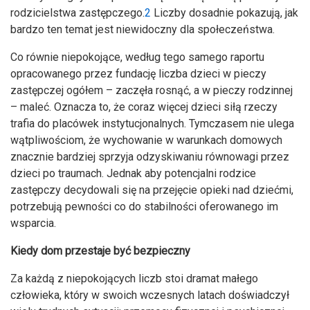
rodzicielstwa zastępczego.
2
Liczby dosadnie pokazują, jak
bardzo ten temat jest niewidoczny dla społeczeństwa.
Co równie niepokojące, według tego samego raportu
opracowanego przez fundację liczba dzieci w pieczy
zastępczej ogółem – zaczęła rosnąć, a w pieczy rodzinnej
– maleć. Oznacza to, że coraz więcej dzieci siłą rzeczy
trafia do placówek instytucjonalnych. Tymczasem nie ulega
wątpliwościom, że wychowanie w warunkach domowych
znacznie bardziej sprzyja odzyskiwaniu równowagi przez
dzieci po traumach. Jednak aby potencjalni rodzice
zastępczy decydowali się na przejęcie opieki nad dziećmi,
potrzebują pewności co do stabilności oferowanego im
wsparcia.
Kiedy dom przestaje być bezpieczny
Za każdą z niepokojących liczb stoi dramat małego
człowieka, który w swoich wczesnych latach doświadczył