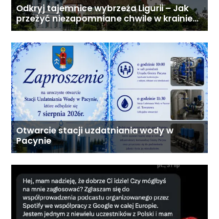
Odkryj tajemnice wybrzeża Ligurii – Jak
przeżyć niezapomniane chwile w krainie
pesto i słońca
Otwarcie stacji uzdatniania wody w
Pacynie