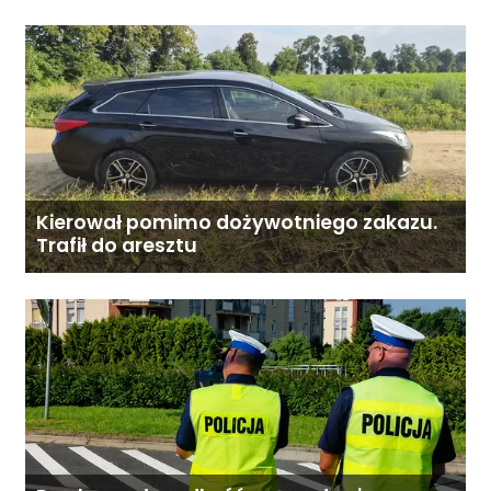
Mazowsza dla Organizacji z naszego
terenu!
Kierował pomimo dożywotniego zakazu.
Trafił do aresztu