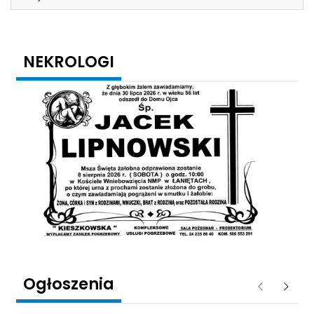
NEKROLOGI
Ogłoszenia
Poprzednie
Następ