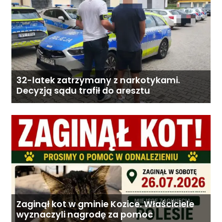
32-latek zatrzymany z narkotykami.
Decyzją sądu trafił do aresztu
Zaginął kot w gminie Kozice. Właściciele
wyznaczyli nagrodę za pomoc