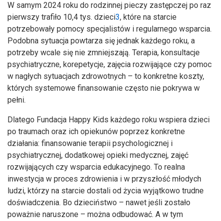
W samym 2024 roku do rodzinnej pieczy zastępczej po raz
pierwszy trafiło 10,4 tys. dzieci
3
, które na starcie
potrzebowały pomocy specjalistów i regularnego wsparcia.
Podobna sytuacja powtarza się jednak każdego roku, a
potrzeby wcale się nie zmniejszają. Terapia, konsultacje
psychiatryczne, korepetycje, zajęcia rozwijające czy pomoc
w nagłych sytuacjach zdrowotnych – to konkretne koszty,
których systemowe finansowanie często nie pokrywa w
pełni.
Dlatego Fundacja Happy Kids każdego roku wspiera dzieci
po traumach oraz ich opiekunów poprzez konkretne
działania: finansowanie terapii psychologicznej i
psychiatrycznej, dodatkowej opieki medycznej, zajęć
rozwijających czy wsparcia edukacyjnego. To realna
inwestycja w proces zdrowienia i w przyszłość młodych
ludzi, którzy na starcie dostali od życia wyjątkowo trudne
doświadczenia. Bo dzieciństwo – nawet jeśli zostało
poważnie naruszone – można odbudować. A w tym