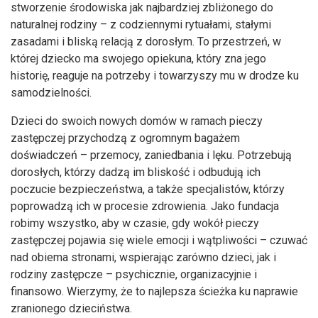
stworzenie środowiska jak najbardziej zbliżonego do
naturalnej rodziny – z codziennymi rytuałami, stałymi
zasadami i bliską relacją z dorosłym. To przestrzeń, w
której dziecko ma swojego opiekuna, który zna jego
historię, reaguje na potrzeby i towarzyszy mu w drodze ku
samodzielności.
Dzieci do swoich nowych domów w ramach pieczy
zastępczej przychodzą z ogromnym bagażem
doświadczeń – przemocy, zaniedbania i lęku. Potrzebują
dorosłych, którzy dadzą im bliskość i odbudują ich
poczucie bezpieczeństwa, a także specjalistów, którzy
poprowadzą ich w procesie zdrowienia. Jako fundacja
robimy wszystko, aby w czasie, gdy wokół pieczy
zastępczej pojawia się wiele emocji i wątpliwości – czuwać
nad obiema stronami, wspierając zarówno dzieci, jak i
rodziny zastępcze – psychicznie, organizacyjnie i
finansowo. Wierzymy, że to najlepsza ścieżka ku naprawie
zranionego dzieciństwa.