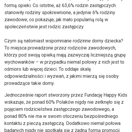
formą opieki. Co istotne, aż 63,6% rodzin zastępczych
stanowiły rodziny spokrewnione, a jedynie 6% rodziny
zawodowe, co pokazuje, jak mało popularną rolą w
społeczeństwie jest rodzic zastępczy.
Czym są natomiast wspomniane rodzinne domy dziecka?
To miejsca prowadzone przez rodziców zawodowych,
którzy pod swoją opieką mają zazwyczaj liczniejszą grupę
wychowanków – w przypadku niemal połowy z nich jest to
ośmioro lub więcej dzieci. To oddaje skalę
odpowiedzialności i wyzwań, z jakimi mierzą się osoby
prowadzące takie domy.
Jednocześnie raport stworzony przez Fundację Happy Kids
wskazuje, że ponad 60% Polaków nigdy nie zetknęło się z
pojęciem rodzicielstwa zastępczego zawodowego, a
ponad 80% nie ma w swoim otoczeniu bezpośredniego
kontaktu z pieczą zastępczą. Dodatkowo niemal połowa
badanych nigdy nie spotkała się z żadną formą promocji