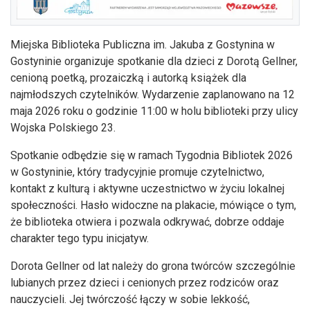
Miejska Biblioteka Publiczna im. Jakuba z Gostynina w
Gostyninie organizuje spotkanie dla dzieci z Dorotą Gellner,
cenioną poetką, prozaiczką i autorką książek dla
najmłodszych czytelników. Wydarzenie zaplanowano na 12
maja 2026 roku o godzinie 11:00 w holu biblioteki przy ulicy
Wojska Polskiego 23.
Spotkanie odbędzie się w ramach Tygodnia Bibliotek 2026
w Gostyninie, który tradycyjnie promuje czytelnictwo,
kontakt z kulturą i aktywne uczestnictwo w życiu lokalnej
społeczności. Hasło widoczne na plakacie, mówiące o tym,
że biblioteka otwiera i pozwala odkrywać, dobrze oddaje
charakter tego typu inicjatyw.
Dorota Gellner od lat należy do grona twórców szczególnie
lubianych przez dzieci i cenionych przez rodziców oraz
nauczycieli. Jej twórczość łączy w sobie lekkość,