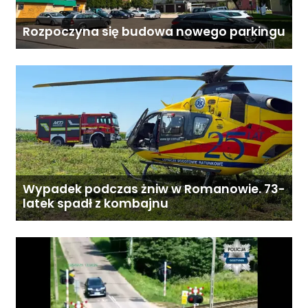
Rozpoczyna się budowa nowego parkingu
Wypadek podczas żniw w Romanowie. 73-
latek spadł z kombajnu