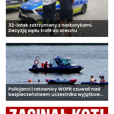
32-latek zatrzymany z narkotykami.
Decyzją sądu trafił do aresztu
Policjanci i ratownicy WOPR czuwali nad
bezpieczeństwem uczestnika wyjątkowej
wyprawy