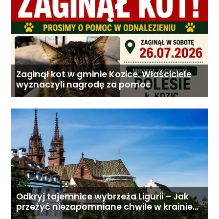
Zaginął kot w gminie Kozice. Właściciele
wyznaczyli nagrodę za pomoc
Odkryj tajemnice wybrzeża Ligurii – Jak
przeżyć niezapomniane chwile w krainie
pesto i słońca