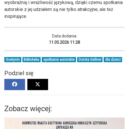
wyobraźnię i wrażliwość językową, dzięki czemu spotkania
autorskie z jej udziałem są nie tylko atrakcyjne, ale też
inspirujące.
Data dodania:
11.05.2026 11:28
Gostynin
Biblioteka
spotkanie autorskie
Dorota Gellner
dla dzieci
Podziel się
Zobacz więcej: