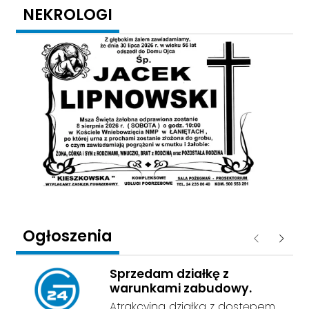
NEKROLOGI
Ogłoszenia
Poprzednie
Następ
Sprzedam działkę z
warunkami zabudowy.
Atrakcyjna działka z dostępem