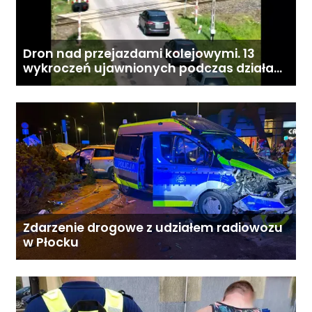
Dron nad przejazdami kolejowymi. 13
wykroczeń ujawnionych podczas działań
„Bezpieczny przejazd kolejowy”
Zdarzenie drogowe z udziałem radiowozu
w Płocku