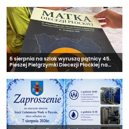
6 sierpnia na szlak wyruszą pątnicy 45.
Pieszej Pielgrzymki Diecezji Płockiej na
Jasną Górę