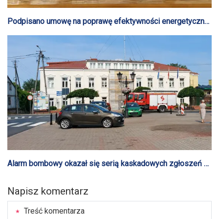
Podpisano umowę na poprawę efektywności energetycznej
zespołu szkolno-przedszkolnego
Alarm bombowy okazał się serią kaskadowych zgłoszeń w
całym kraju
Napisz komentarz
Treść komentarza