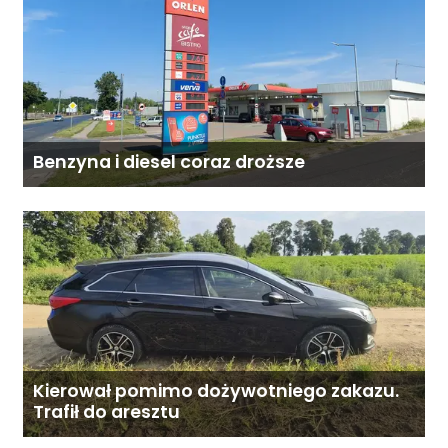
Benzyna i diesel coraz droższe
Kierował pomimo dożywotniego zakazu.
Trafił do aresztu