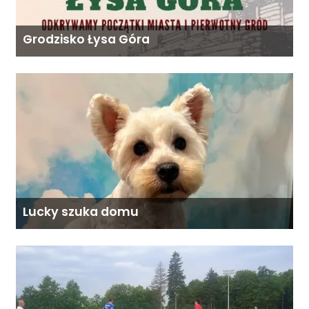
Grodzisko Łysa Góra
Lucky szuka domu