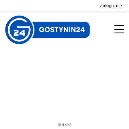
Zaloguj się
enu
Prz
REKLAMA