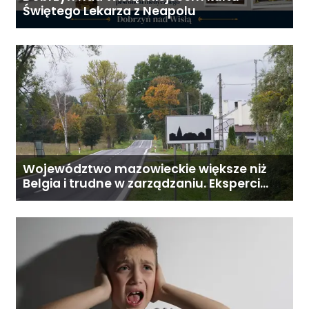
Świętego Lekarza z Neapolu
Województwo mazowieckie większe niż
Belgia i trudne w zarządzaniu. Eksperci
proponują podział centralnej Polski