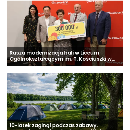
Rusza modernizacja hali w Liceum
Ogólnokształcącym im. T. Kościuszki w
Gostyninie
10-latek zaginął podczas zabawy.