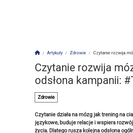
Strona główna
Artykuły
Zdrowie
Czytanie rozwija mó
Czytanie rozwija mó
odsłona kampanii: 
Zdrowie
Czytanie działa na mózg jak trening na ci
językowe, buduje relacje i wspiera rozw
życia. Dlatego rusza kolejna odsłona ogól