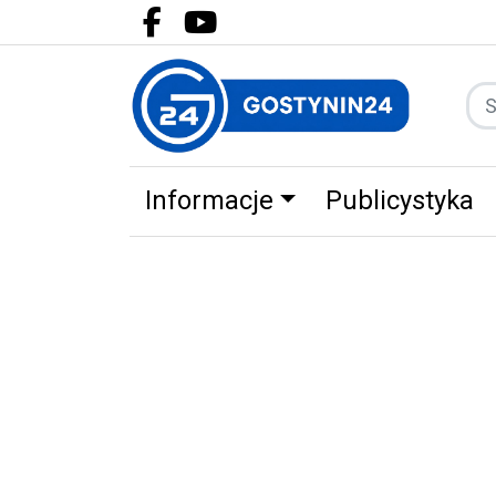
Facebook.com
Youtube.com
Informacje
Publicystyka
Zdrowie
Partnerzy
Zwierz