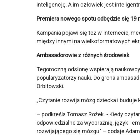
inteligencję. A im człowiek jest inteligent
Premiera nowego spotu odbędzie się 19 
Kampania pojawi się też w Internecie, med
między innymi na wielkoformatowych ekra
Ambasadorowie z różnych środowisk
Tegoroczną odsłonę wspierają naukowcy, s
popularyzatorzy nauki. Do grona ambasador
Orbitowski.
„Czytanie rozwija mózg dziecka i buduje 
– podkreśla Tomasz Rożek. - Kiedy czyta
odpowiedzialne za wyobraźnię, język i em
rozwijającego się mózgu" – dodaje Adam