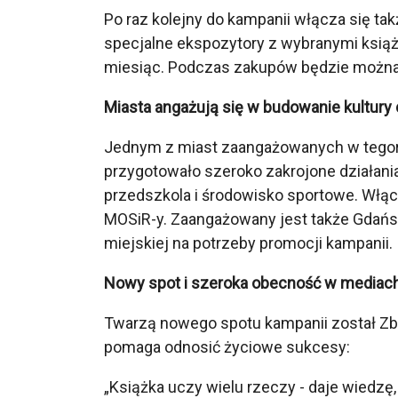
Po raz kolejny do kampanii włącza się tak
specjalne ekspozytory z wybranymi książk
miesiąc. Podczas zakupów będzie można 
Miasta angażują się w budowanie kultury 
Jednym z miast zaangażowanych w tegoro
przygotowało szeroko zakrojone działania
przedszkola i środowisko sportowe. Włączaj
MOSiR-y. Zaangażowany jest także Gdańsk
miejskiej na potrzeby promocji kampanii.
Nowy spot i szeroka obecność w mediac
Twarzą nowego spotu kampanii został Zbig
pomaga odnosić życiowe sukcesy:
„Książka uczy wielu rzeczy - daje wiedzę