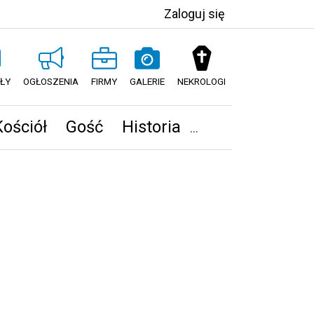
Zaloguj się
ŁY
OGŁOSZENIA
FIRMY
GALERIE
NEKROLOGI
Kościół
Gość
Historia