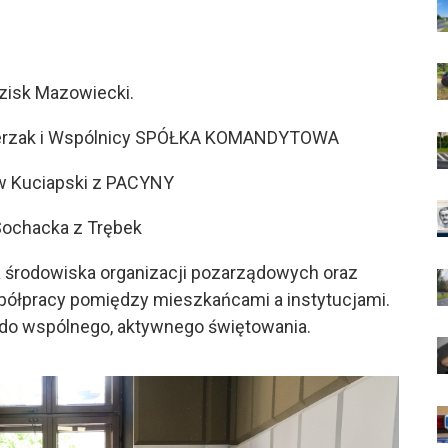
dzisk Mazowiecki.
cerzak i Wspólnicy SPÓŁKA KOMANDYTOWA
 Kuciapski z PACYNY
ochacka z Trębek
a środowiska organizacji pozarządowych oraz
półpracy pomiędzy mieszkańcami a instytucjami.
 do wspólnego, aktywnego świętowania.