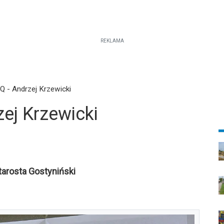
REKLAMA
Q - Andrzej Krzewicki
ej Krzewicki
tarosta Gostyniński