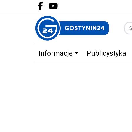
Facebook.com
Youtube.com
Informacje
Publicystyka
Zdrowie
Partnerzy
Zwierz