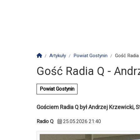
Strona główna
Artykuły
Powiat Gostynin
Gość Radia 
Gość Radia Q - Andrz
Powiat Gostynin
Gościem Radia Q był Andrzej Krzewicki, S
Radio Q
25.05.2026 21:40