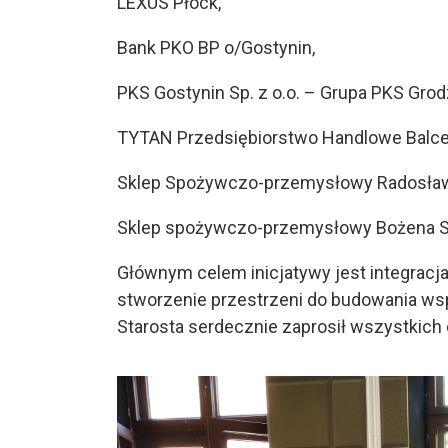
LEXUS Płock,
Bank PKO BP o/Gostynin,
PKS Gostynin Sp. z o.o. – Grupa PKS Gro
TYTAN Przedsiębiorstwo Handlowe Bal
Sklep Spożywczo-przemysłowy Radosław
Sklep spożywczo-przemysłowy Bożena S
Głównym celem inicjatywy jest integracj
stworzenie przestrzeni do budowania ws
Starosta serdecznie zaprosił wszystkich