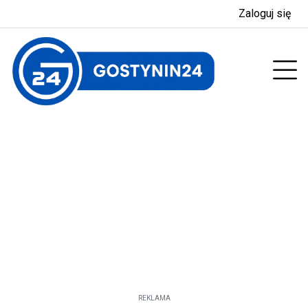
Zaloguj się
enu
Prz
REKLAMA