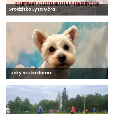
Grodzisko Łysa Góra
Lucky szuka domu