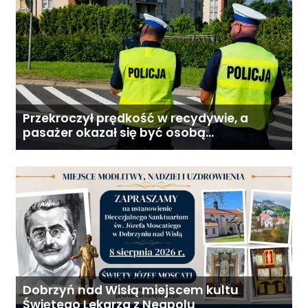
Przekroczył prędkość w recydywie, a
pasażer okazał się być osobą
poszukiwaną
Dobrzyń nad Wisłą miejscem kultu
Świętego Lekarza z Neapolu