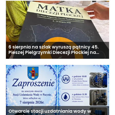
6 sierpnia na szlak wyruszą pątnicy 45.
Pieszej Pielgrzymki Diecezji Płockiej na
Jasną Górę
Otwarcie stacji uzdatniania wody w