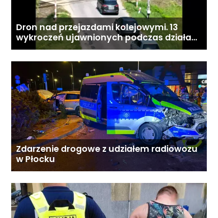
Dron nad przejazdami kolejowymi. 13
wykroczeń ujawnionych podczas działań
„Bezpieczny przejazd kolejowy”
Zdarzenie drogowe z udziałem radiowozu
w Płocku