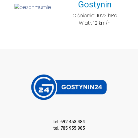
Miasto:
Gostynin
Ciśnienie: 1023 hPa
Wiatr: 12 km/h
tel. 692 453 484
tel. 785 955 985