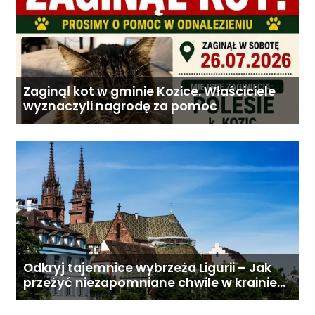
Zaginął kot w gminie Kozice. Właściciele
wyznaczyli nagrodę za pomoc
Odkryj tajemnice wybrzeża Ligurii – Jak
przeżyć niezapomniane chwile w krainie
pesto i słońca