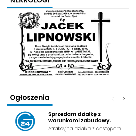
Ogłoszenia
Poprzednie
Następ
Sprzedam działkę z
warunkami zabudowy.
Atrakcyjna działka z dostępem
do sieci energetycznej i wodnej,