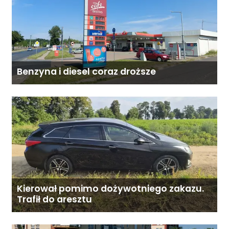
Benzyna i diesel coraz droższe
Kierował pomimo dożywotniego zakazu.
Trafił do aresztu