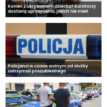
Koniec z ukrywaniem dziecka? Kuratorzy
dostaną uprawnienia, jakich nie mieli
Policjanci w czasie wolnym od służby
zatrzymali poszukiwanego