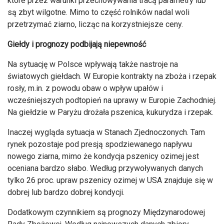
które przez warunki przechowywania tracą parametry lub
są zbyt wilgotne. Mimo to część rolników nadal woli
przetrzymać ziarno, licząc na korzystniejsze ceny.
Giełdy i prognozy podbijają niepewność
Na sytuację w Polsce wpływają także nastroje na
światowych giełdach. W Europie kontrakty na zboża i rzepak
rosły, m.in. z powodu obaw o wpływ upałów i
wcześniejszych podtopień na uprawy w Europie Zachodniej.
Na giełdzie w Paryżu drożała pszenica, kukurydza i rzepak.
Inaczej wygląda sytuacja w Stanach Zjednoczonych. Tam
rynek pozostaje pod presją spodziewanego napływu
nowego ziarna, mimo że kondycja pszenicy ozimej jest
oceniana bardzo słabo. Według przywoływanych danych
tylko 26 proc. upraw pszenicy ozimej w USA znajduje się w
dobrej lub bardzo dobrej kondycji.
Dodatkowym czynnikiem są prognozy Międzynarodowej