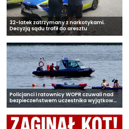
32-latek zatrzymany z narkotykami.
Decyzją sądu trafił do aresztu
Policjanci i ratownicy WOPR czuwali nad
bezpieczeństwem uczestnika wyjątkowej
wyprawy