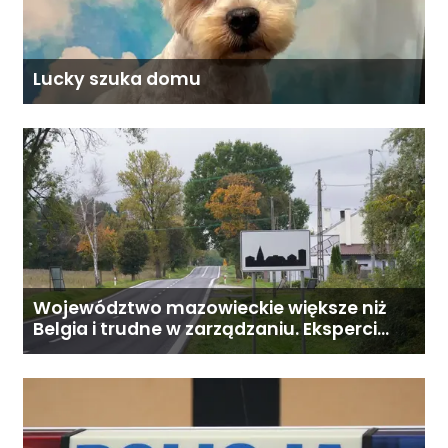
Lucky szuka domu
Województwo mazowieckie większe niż
Belgia i trudne w zarządzaniu. Eksperci
proponują podział centralnej Polski