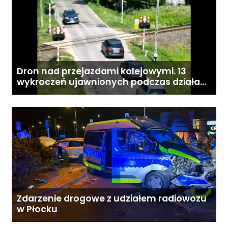
Dron nad przejazdami kolejowymi. 13
wykroczeń ujawnionych podczas działań
„Bezpieczny przejazd kolejowy”
Zdarzenie drogowe z udziałem radiowozu
w Płocku