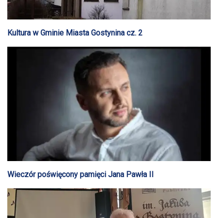
Kultura w Gminie Miasta Gostynina cz. 2
Wieczór poświęcony pamięci Jana Pawła II