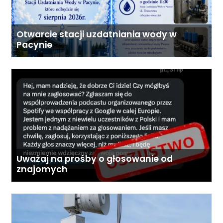
Otwarcie stacji uzdatniania wody w
Pacynie
Uważaj na prośby o głosowanie od
znajomych