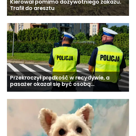
Kierował pomimo dożywotniego zakazu.
Trafił do aresztu
Przekroczył prędkość w recydywie, a
pasażer okazał się być osobą
poszukiwaną