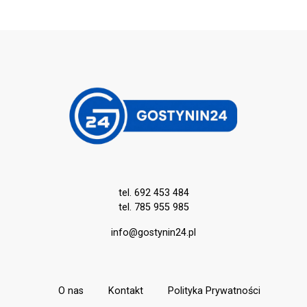
tel. 692 453 484
tel. 785 955 985
info@gostynin24.pl
O nas
Kontakt
Polityka Prywatności