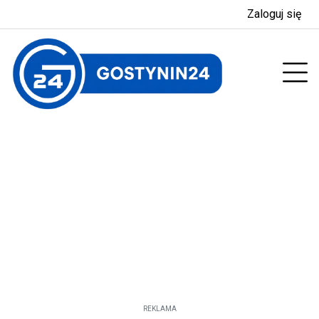
Zaloguj się
enu
Prz
REKLAMA