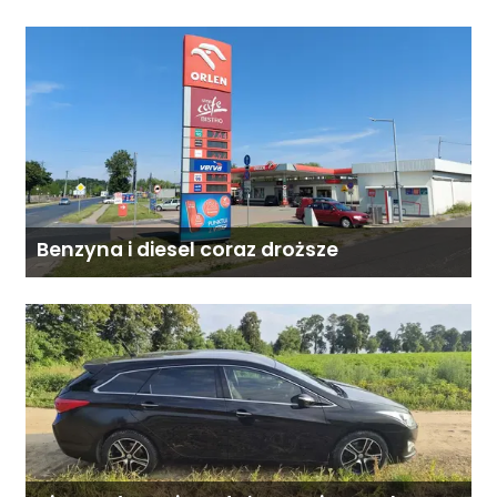
Mazowsza dla Organizacji z naszego
terenu!
Benzyna i diesel coraz droższe