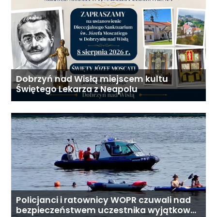
Dobrzyń nad Wisłą miejscem kultu
Świętego Lekarza z Neapolu
Policjanci i ratownicy WOPR czuwali nad
bezpieczeństwem uczestnika wyjątkowej