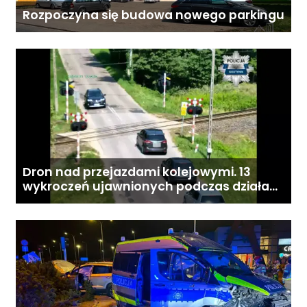
Rozpoczyna się budowa nowego parkingu
Dron nad przejazdami kolejowymi. 13
wykroczeń ujawnionych podczas działań
„Bezpieczny przejazd kolejowy”