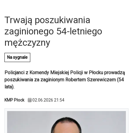
Trwają poszukiwania
zaginionego 54-letniego
mężczyzny
Na sygnale
Policjanci z Komendy Miejskiej Policji w Płocku prowadzą
poszukiwania za zaginionym Robertem Szerewiczem (54
lata).
KMP Płock
02.06.2026 21:54
U