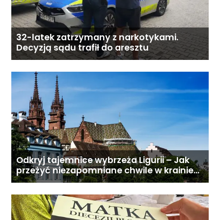
32-latek zatrzymany z narkotykami.
Decyzją sądu trafił do aresztu
Odkryj tajemnice wybrzeża Ligurii – Jak
przeżyć niezapomniane chwile w krainie
pesto i słońca