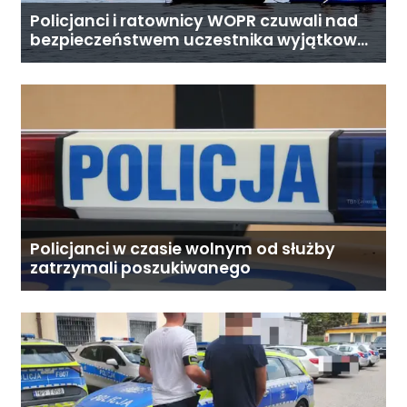
Policjanci i ratownicy WOPR czuwali nad
bezpieczeństwem uczestnika wyjątkowej
wyprawy
Policjanci w czasie wolnym od służby
zatrzymali poszukiwanego