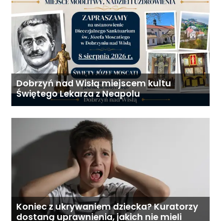
Dobrzyń nad Wisłą miejscem kultu
Świętego Lekarza z Neapolu
Koniec z ukrywaniem dziecka? Kuratorzy
dostaną uprawnienia, jakich nie mieli