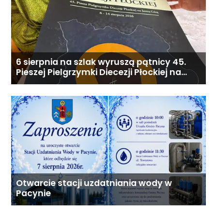
6 sierpnia na szlak wyruszą pątnicy 45.
Pieszej Pielgrzymki Diecezji Płockiej na
Jasną Górę
Otwarcie stacji uzdatniania wody w
Pacynie