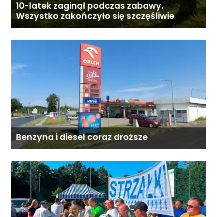
10-latek zaginął podczas zabawy.
Wszystko zakończyło się szczęśliwie
Benzyna i diesel coraz droższe