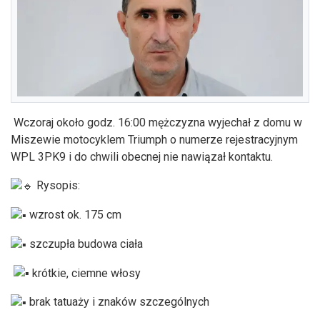
Wczoraj około godz. 16:00 mężczyzna wyjechał z domu w
Miszewie motocyklem Triumph o numerze rejestracyjnym
WPL 3PK9 i do chwili obecnej nie nawiązał kontaktu.
Rysopis:
wzrost ok. 175 cm
szczupła budowa ciała
krótkie, ciemne włosy
brak tatuaży i znaków szczególnych