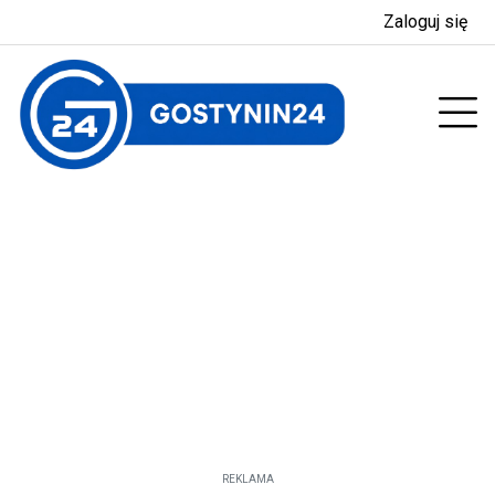
Zaloguj się
enu
Prz
REKLAMA