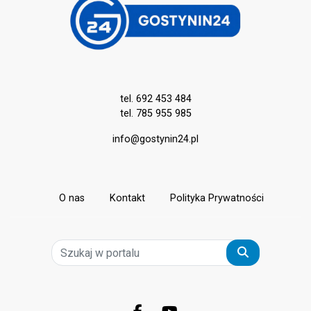
tel. 692 453 484
tel. 785 955 985
info@gostynin24.pl
O nas
Kontakt
Polityka Prywatności
Szukaj