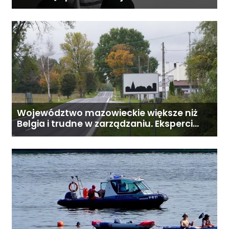
Województwo mazowieckie większe niż
Belgia i trudne w zarządzaniu. Eksperci
proponują podział centralnej Polski