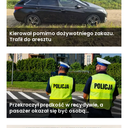
Kierował pomimo dożywotniego zakazu.
Trafił do aresztu
Przekroczył prędkość w recydywie, a
pasażer okazał się być osobą
poszukiwaną