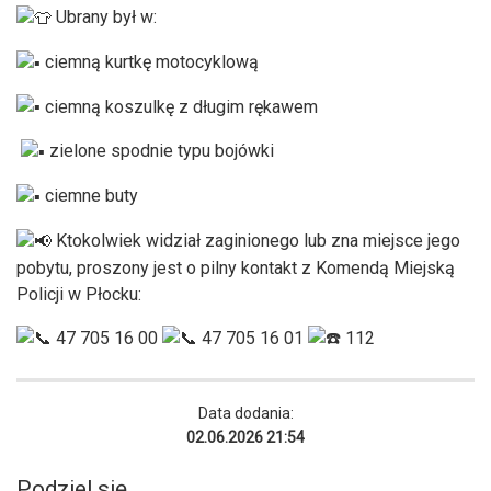
Ubrany był w:
ciemną kurtkę motocyklową
ciemną koszulkę z długim rękawem
zielone spodnie typu bojówki
ciemne buty
Ktokolwiek widział zaginionego lub zna miejsce jego
pobytu, proszony jest o pilny kontakt z Komendą Miejską
Policji w Płocku:
47 705 16 00
47 705 16 01
112
Data dodania:
02.06.2026 21:54
Podziel się