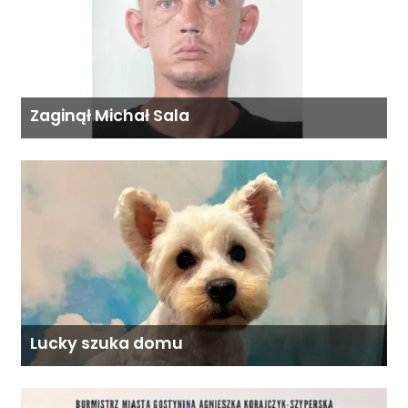
Zaginął Michał Sala
Lucky szuka domu