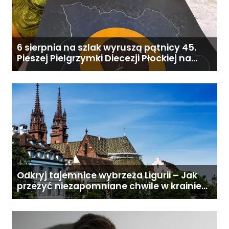
6 sierpnia na szlak wyruszą pątnicy 45.
Pieszej Pielgrzymki Diecezji Płockiej na
Jasną Górę
Odkryj tajemnice wybrzeża Ligurii – Jak
przeżyć niezapomniane chwile w krainie
pesto i słońca