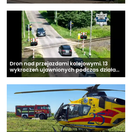
Dron nad przejazdami kolejowymi. 13
wykroczeń ujawnionych podczas działań
„Bezpieczny przejazd kolejowy”