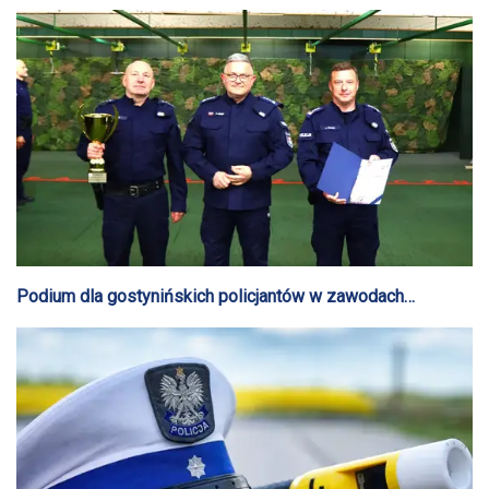
przez policjantów
Podium dla gostynińskich policjantów w zawodach
strzeleckich w Radomiu