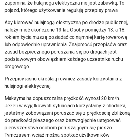
zapomina, że hulajnoga elektryczna nie jest zabawką. To
pojazd, którego użytkowanie regulują przepisy prawa.
Aby kierować hulajnogą elektryczną po drodze publicznej,
należy mieć ukończone 13 lat. Osoby pomiędzy 13. a 18.
rokiem życia muszą posiadać co najmniej kartę rowerową
lub odpowiednie uprawnienia. Znajomość przepisów oraz
zasad bezpiecznego poruszania się po drogach jest
podstawowym obowiązkiem każdego uczestnika ruchu
drogowego.
Przepisy jasno określają również zasady korzystania z
hulajnogi elektrycznej.
Maksymalna dopuszczalna prędkość wynosi 20 km/h.
Jeżeli w wyjątkowych sytuacjach korzystamy z chodnika,
jesteśmy zobowiązani poruszać się z prędkością zbliżoną
do prędkości pieszego oraz bezwzględnie ustępować
pierwszeństwa osobom poruszającym się pieszo.
Tymczasem wciąż można spotkać użytkowników