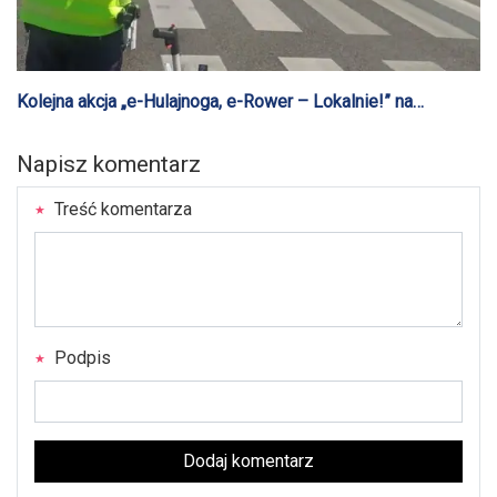
Kolejna akcja „e-Hulajnoga, e-Rower – Lokalnie!” na
Mazowszu
Napisz komentarz
Treść komentarza
Podpis
Dodaj komentarz