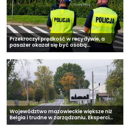
Przekroczył prędkość w recydywie, a
pasażer okazał się być osobą
poszukiwaną
Województwo mazowieckie większe niż
Belgia i trudne w zarządzaniu. Eksperci
proponują podział centralnej Polski