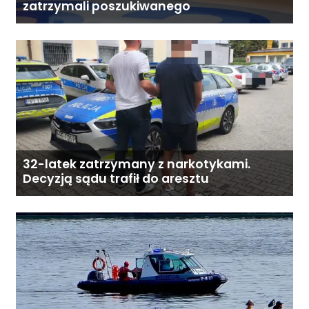
zatrzymali poszukiwanego
32-latek zatrzymany z narkotykami.
Decyzją sądu trafił do aresztu