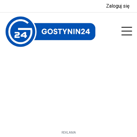
Zaloguj się
enu
Prz
REKLAMA