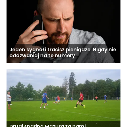
Jeden sygnał i tracisz pieniądze. Nigdy nie
oddzwaniaj na te numery
Drugi sparing Mazura za nami