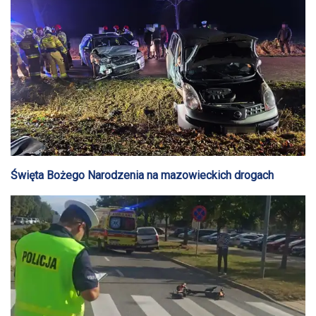
Święta Bożego Narodzenia na mazowieckich drogach