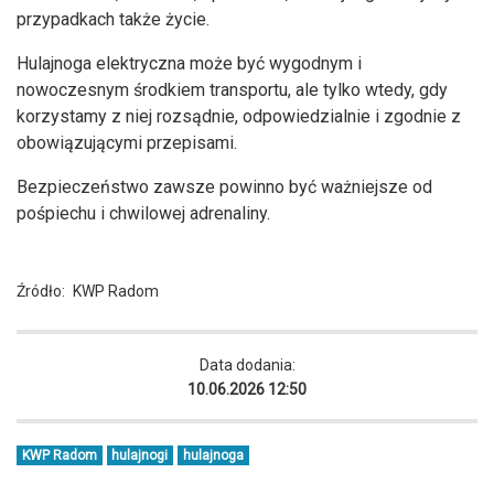
przypadkach także życie.
Hulajnoga elektryczna może być wygodnym i
nowoczesnym środkiem transportu, ale tylko wtedy, gdy
korzystamy z niej rozsądnie, odpowiedzialnie i zgodnie z
obowiązującymi przepisami.
Bezpieczeństwo zawsze powinno być ważniejsze od
pośpiechu i chwilowej adrenaliny.
Źródło:
KWP Radom
Data dodania:
10.06.2026 12:50
KWP Radom
hulajnogi
hulajnoga