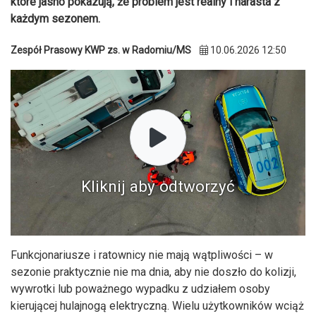
które jasno pokazują, że problem jest realny i narasta z
każdym sezonem.
Zespół Prasowy KWP zs. w Radomiu/MS
10.06.2026 12:50
Kliknij aby odtworzyć
Funkcjonariusze i ratownicy nie mają wątpliwości – w
sezonie praktycznie nie ma dnia, aby nie doszło do kolizji,
wywrotki lub poważnego wypadku z udziałem osoby
kierującej hulajnogą elektryczną. Wielu użytkowników wciąż