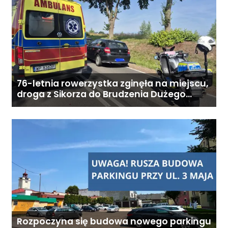
9:00–18:00
76-letnia rowerzystka zginęła na miejscu,
droga z Sikorza do Brudzenia Dużego
zablokowana
Rozpoczyna się budowa nowego parkingu