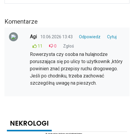
Komentarze
Agi
10.06.2026 13:43
Odpowiedz
Cytuj
11
0
Zgłoś
Rowerzysta czy osoba na hulajnodze
poruszająca się po ulicy to użytkownik ,który
powinien znać przepisy ruchu drogowego.
Jeśli po chodniku, trzeba zachować
szczególną uwagę na pieszych.
NEKROLOGI