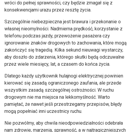
wróci do pełnej sprawności, czy będzie zmagał się z
konsekwencjami urazu przez resztę życia.
Szczególnie niebezpieczna jest brawura i przekonanie o
własnej nieomylności. Nadmierna prędkość, korzystanie z
telefonu podczas jazdy, przewożenie pasażera czy
ignorowanie znaków drogowych to zachowania, które mogą
zakończyć się tragedią. Kilka sekund nieuwagi wystarczy,
aby doszło do zdarzenia, którego skutki będą odczuwalne
przez wiele miesięcy, lat, a czasem do końca życia.
Dlatego każdy użytkownik hulajnogi elektrycznej powinien
kierować się zasadą ograniczonego zaufania, ale przede
wszystkim zasadą szczególnej ostrożności. W ruchu
drogowym nie ma miejsca na lekkomyślność. Warto
pamiętać, że nawet jeśli przestrzegamy przepisów, błędy
mogą popełniać inni uczestnicy ruchu.
Nie pozwólmy, aby chwila nieodpowiedzialności odebrała
nam zdrowie, marzenia, sprawność, a w najtragiczniejszych