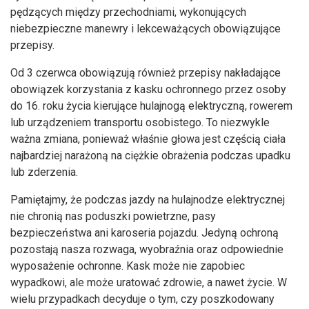
pędzących między przechodniami, wykonujących
niebezpieczne manewry i lekceważących obowiązujące
przepisy.
Od 3 czerwca obowiązują również przepisy nakładające
obowiązek korzystania z kasku ochronnego przez osoby
do 16. roku życia kierujące hulajnogą elektryczną, rowerem
lub urządzeniem transportu osobistego. To niezwykle
ważna zmiana, ponieważ właśnie głowa jest częścią ciała
najbardziej narażoną na ciężkie obrażenia podczas upadku
lub zderzenia.
Pamiętajmy, że podczas jazdy na hulajnodze elektrycznej
nie chronią nas poduszki powietrzne, pasy
bezpieczeństwa ani karoseria pojazdu. Jedyną ochroną
pozostają nasza rozwaga, wyobraźnia oraz odpowiednie
wyposażenie ochronne. Kask może nie zapobiec
wypadkowi, ale może uratować zdrowie, a nawet życie. W
wielu przypadkach decyduje o tym, czy poszkodowany