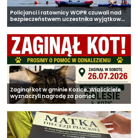
Policjanci i ratownicy WOPR czuwali nad
bezpieczeństwem uczestnika wyjątkowej
wyprawy
Zaginął kot w gminie Kozice. Właściciele
wyznaczyli nagrodę za pomoc