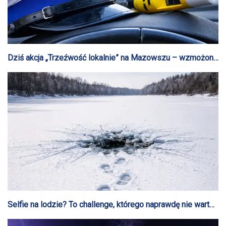
Dziś akcja „Trzeźwość lokalnie” na Mazowszu – wzmożone
kontrole na drogach regionu
Selfie na lodzie? To challenge, którego naprawdę nie warto
podejmować