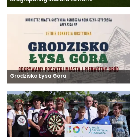
Grodzisko Łysa Góra