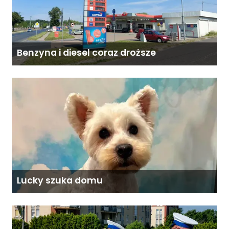
Benzyna i diesel coraz droższe
Lucky szuka domu