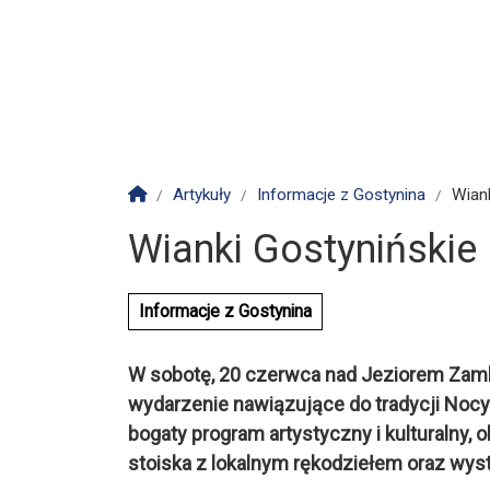
Strona główna
Artykuły
Informacje z Gostynina
Wiank
Wianki Gostynińskie 
Informacje z Gostynina
W sobotę, 20 czerwca nad Jeziorem Zamk
wydarzenie nawiązujące do tradycji Nocy
bogaty program artystyczny i kulturalny, 
stoiska z lokalnym rękodziełem oraz wys