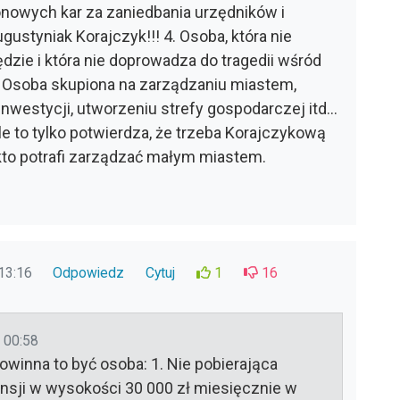
onowych kar za zaniedbania urzędników i
gustyniak Korajczyk!!! 4. Osoba, która nie
zie i która nie doprowadza do tragedii wśród
. Osoba skupiona na zarządzaniu miastem,
nwestycji, utworzeniu strefy gospodarczej itd...
e to tylko potwierdza, że trzeba Korajczykową
kto potrafi zarządzać małym miastem.
13:16
Odpowiedz
Cytuj
1
16
 00:58
winna to być osoba: 1. Nie pobierająca
sji w wysokości 30 000 zł miesięcznie w