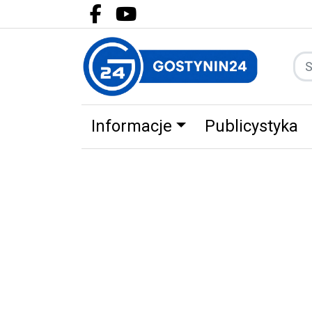
Facebook.com
Youtube.com
Informacje
Publicystyka
Zdrowie
Partnerzy
Zwierz