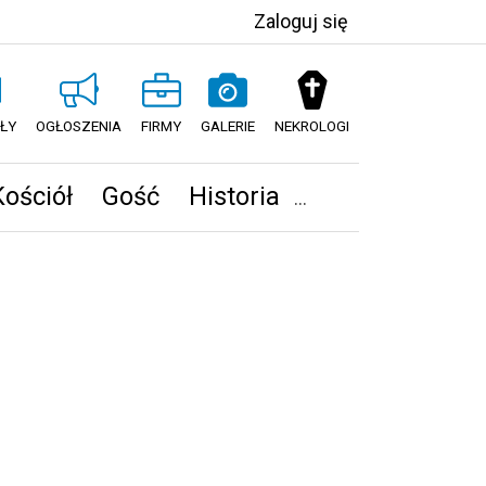
Zaloguj się
ŁY
OGŁOSZENIA
FIRMY
GALERIE
NEKROLOGI
Kościół
Gość
Historia