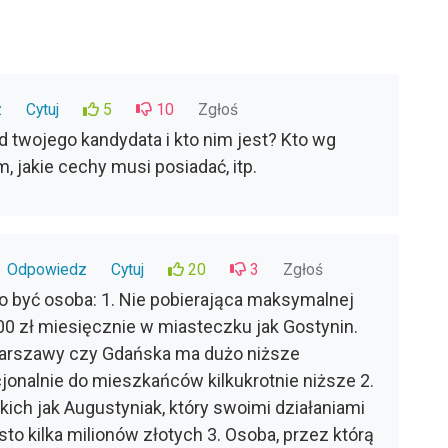
z
Cytuj
5
10
Zgłoś
 twojego kandydata i kto nim jest? Kto wg
 jakie cechy musi posiadać, itp.
Odpowiedz
Cytuj
20
3
Zgłoś
o być osoba: 1. Nie pobierająca maksymalnej
00 zł miesięcznie w miasteczku jak Gostynin.
arszawy czy Gdańska ma dużo niższe
onalnie do mieszkańców kilkukrotnie niższe 2.
kich jak Augustyniak, który swoimi działaniami
to kilka milionów złotych 3. Osoba, przez którą