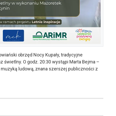
owiański obrzęd Nocy Kupały, tradycyjne
 świetlny. O godz. 20:30 wystąpi Marta Bejma –
ę muzyką ludową, znana szerszej publiczności z