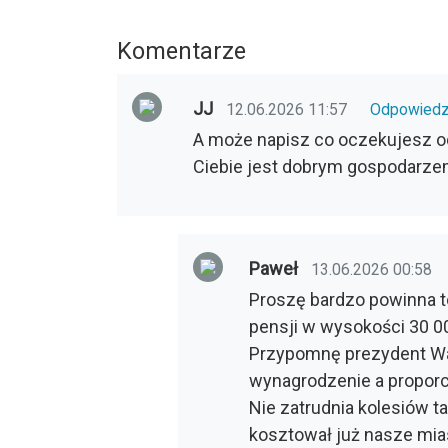
Komentarze
JJ
12.06.2026 11:57
Odpowied
A może napisz co oczekujesz od
Ciebie jest dobrym gospodarzem,
Paweł
13.06.2026 00:58
Proszę bardzo powinna t
pensji w wysokości 30 0
Przypomnę prezydent W
wynagrodzenie a proporcj
Nie zatrudnia kolesiów ta
kosztował już nasze mias