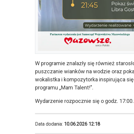
W programie znalazły się również starosł
puszczanie wianków na wodzie oraz pokaz
wokalistka i kompozytorka inspirująca si
programu „Mam Talent!".
Wydarzenie rozpocznie się o godz. 17:00.
Data dodania:
10.06.2026 12:18