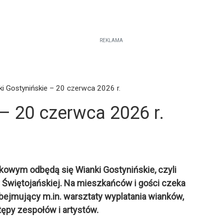
REKLAMA
i Gostynińskie – 20 czerwca 2026 r.
– 20 czerwca 2026 r.
owym odbędą się Wianki Gostynińskie, czyli
 Świętojańskiej. Na mieszkańców i gości czeka
obejmujący m.in. warsztaty wyplatania wianków,
tępy zespołów i artystów.