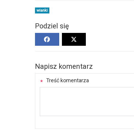
wianki
Podziel się
Napisz komentarz
Treść komentarza