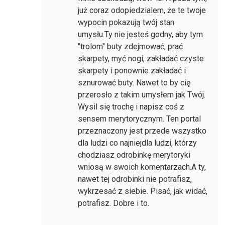
już coraz odopiedzialem, że te twoje
wypocin pokazują twój stan
umysłu.Ty nie jesteś godny, aby tym
"trolom" buty zdejmować, prać
skarpety, myć nogi, zakładać czyste
skarpety i ponownie zakładać i
sznurować buty. Nawet to by cię
przerosło z takim umysłem jak Twój.
Wysil się trochę i napisz coś z
sensem merytorycznym. Ten portal
przeznaczony jest przede wszystko
dla ludzi co najniejdla ludzi, którzy
chodziasz odrobinkę merytoryki
wniosą w swoich komentarzach.A ty,
nawet tej odrobinki nie potrafisz,
wykrzesać z siebie. Pisać, jak widać,
potrafisz. Dobre i to.