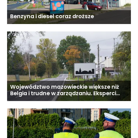
Benzyna i diesel coraz droższe
Województwo mazowieckie większe niż
Belgia i trudne w zarządzaniu. Eksperci
proponują podział centralnej Polski