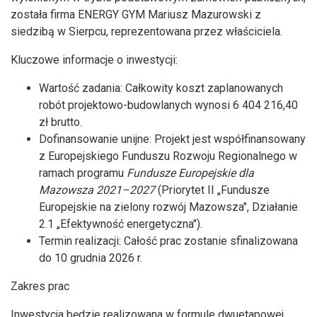
została firma ENERGY GYM Mariusz Mazurowski z
siedzibą w Sierpcu, reprezentowana przez właściciela.
Kluczowe informacje o inwestycji:
Wartość zadania: Całkowity koszt zaplanowanych
robót projektowo-budowlanych wynosi 6 404 216,40
zł brutto.
Dofinansowanie unijne: Projekt jest współfinansowany
z Europejskiego Funduszu Rozwoju Regionalnego w
ramach programu
Fundusze Europejskie dla
Mazowsza 2021–2027
(Priorytet II „Fundusze
Europejskie na zielony rozwój Mazowsza", Działanie
2.1 „Efektywność energetyczna").
Termin realizacji: Całość prac zostanie sfinalizowana
do 10 grudnia 2026 r.
Zakres prac
Inwestycja będzie realizowana w formule dwuetapowej.