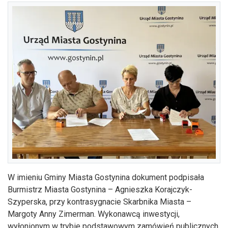
W imieniu Gminy Miasta Gostynina dokument podpisała
Burmistrz Miasta Gostynina – Agnieszka Korajczyk-
Szyperska, przy kontrasygnacie Skarbnika Miasta –
Margoty Anny Zimerman. Wykonawcą inwestycji,
wyłonionym w trybie podstawowym zamówień publicznych,