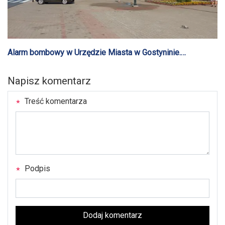
Alarm bombowy w Urzędzie Miasta w Gostyninie.
Ewakuowano pracowników
Napisz komentarz
Treść komentarza
Podpis
Dodaj komentarz