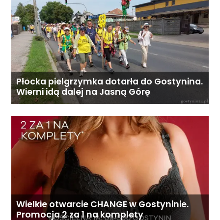
Płocka pielgrzymka dotarła do Gostynina.
Wierni idą dalej na Jasną Górę
Wielkie otwarcie CHANGE w Gostyninie.
Promocja 2 za 1 na komplety