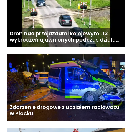
Dron nad przejazdami kolejowymi. 13
wykroczeń ujawnionych podczas działań
„Bezpieczny przejazd kolejowy”
Zdarzenie drogowe z udziałem radiowozu
w Płocku