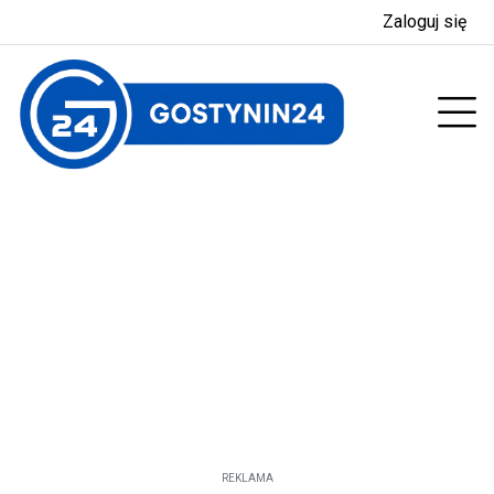
Zaloguj się
enu
Prz
REKLAMA