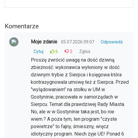
Komentarze
Moje zdanie
05.07.2026 09:07
Odpowiedz
Cytuj
6
2
Zgłoś
Proszę zwrócić uwagę na dość dziwną
zbieżność: wykonawca wyłoniony w dość
dziwnym trybie z Sierpca i księgowa która
kontrasygnowala umowę też z Sierpca. Przed
"wylądowaniem" na stołku w UM w
Gostyninie, pracowała w samorządach w
Sierpcu. Temat dla prawdziwej Rady Miasta.
No, ale w w Gostyninie taka jest, bo nie
wiem.? A poza tym, ten program "czyste
powietrze" to fajny, śmieszny, wręcz
idiotyczny program. Niech żyje UE! Ponad 6