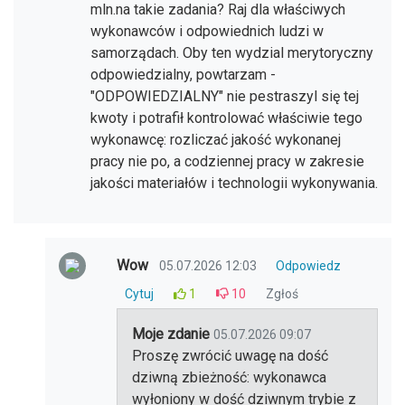
mln.na takie zadania? Raj dla właściwych
wykonawców i odpowiednich ludzi w
samorządach. Oby ten wydzial merytoryczny
odpowiedzialny, powtarzam -
"ODPOWIEDZIALNY" nie pestraszyl się tej
kwoty i potrafił kontrolować właściwie tego
wykonawcę: rozliczać jakość wykonanej
pracy nie po, a codziennej pracy w zakresie
jakości materiałów i technologii wykonywania.
Wow
05.07.2026 12:03
Odpowiedz
Cytuj
1
10
Zgłoś
Moje zdanie
05.07.2026 09:07
Proszę zwrócić uwagę na dość
dziwną zbieżność: wykonawca
wyłoniony w dość dziwnym trybie z