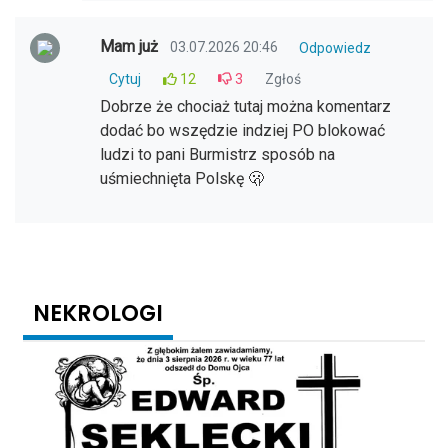
Mam już
03.07.2026 20:46
Odpowiedz
Cytuj
12
3
Zgłoś
Dobrze że chociaż tutaj można komentarz
dodać bo wszędzie indziej PO blokować
ludzi to pani Burmistrz sposób na
uśmiechnięta Polskę 🫢
NEKROLOGI