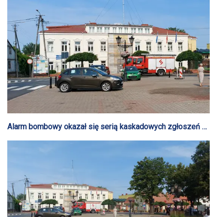
Alarm bombowy okazał się serią kaskadowych zgłoszeń w
całym kraju