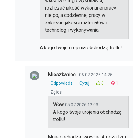
właściwie tego wykonawcę:
rozliczać jakość wykonanej pracy
nie po, a codziennej pracy w
zakresie jakości materiałów i
technologii wykonywania.
A kogo twoje urojenia obchodzą trollu!
Mieszkaniec
05.07.2026 14:25
Odpowiedz
Cytuj
6
1
Zgłoś
Wow
05.07.2026 12:03
A kogo twoje urojenia obchodzą
trollu!
Mnie obchodzą, wow-ie. A poza tym,