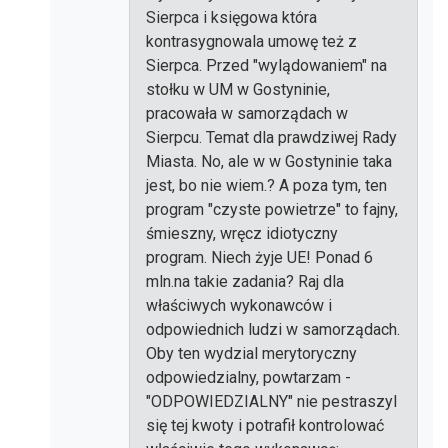
Sierpca i księgowa która
kontrasygnowala umowę też z
Sierpca. Przed "wylądowaniem" na
stołku w UM w Gostyninie,
pracowała w samorządach w
Sierpcu. Temat dla prawdziwej Rady
Miasta. No, ale w w Gostyninie taka
jest, bo nie wiem.? A poza tym, ten
program "czyste powietrze" to fajny,
śmieszny, wręcz idiotyczny
program. Niech żyje UE! Ponad 6
mln.na takie zadania? Raj dla
właściwych wykonawców i
odpowiednich ludzi w samorządach.
Oby ten wydzial merytoryczny
odpowiedzialny, powtarzam -
"ODPOWIEDZIALNY" nie pestraszyl
się tej kwoty i potrafił kontrolować