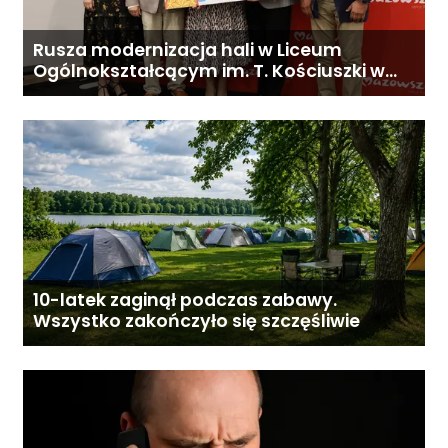
Rusza modernizacja hali w Liceum
Ogólnokształcącym im. T. Kościuszki w
Gostyninie
10-latek zaginął podczas zabawy.
Wszystko zakończyło się szczęśliwie