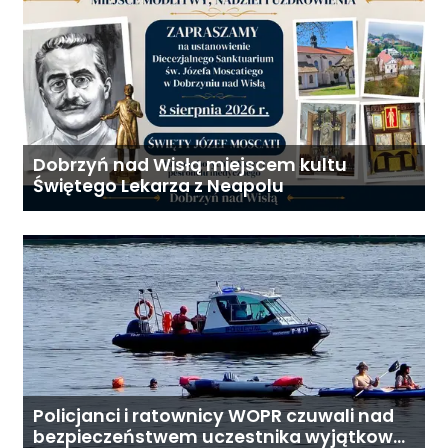
Dobrzyń nad Wisłą miejscem kultu
Świętego Lekarza z Neapolu
Policjanci i ratownicy WOPR czuwali nad
bezpieczeństwem uczestnika wyjątkowej