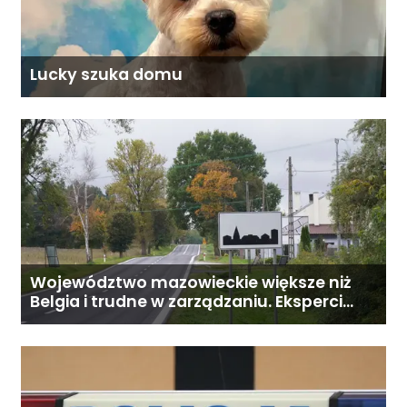
Lucky szuka domu
Województwo mazowieckie większe niż
Belgia i trudne w zarządzaniu. Eksperci
proponują podział centralnej Polski