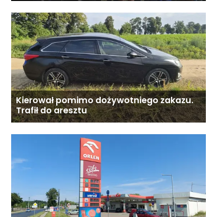
Mazowsza dla Organizacji z naszego
terenu!
Kierował pomimo dożywotniego zakazu.
Trafił do aresztu