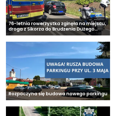
76-letnia rowerzystka zginęła na miejscu,
droga z Sikorza do Brudzenia Dużego
zablokowana
Rozpoczyna się budowa nowego parkingu