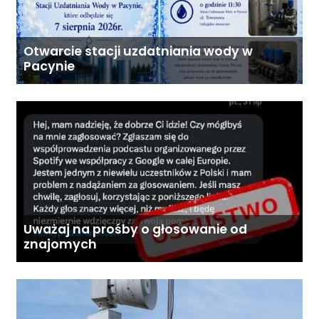
Otwarcie stacji uzdatniania wody w
Pacynie
Uważaj na prośby o głosowanie od
znajomych