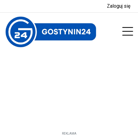
Zaloguj się
enu
Prz
REKLAMA