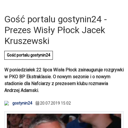
Gość portalu gostynin24 -
Prezes Wisły Płock Jacek
Kruszewski
Gość portalu gostynin24
W poniedziałek 22 lipca Wisła Płock zainauguruje rozgrywki
w PKO BP Ekstraklasie. O nowym sezonie i o nowym
stadionie dla Nafciarzy z prezesem klubu rozmawia
Andrzej Adamski.
gostynin24
20.07.2019 15:02
U