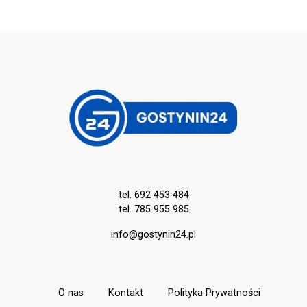
tel. 692 453 484
tel. 785 955 985
info@gostynin24.pl
O nas
Kontakt
Polityka Prywatności