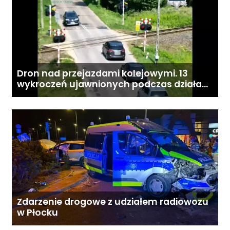
Dron nad przejazdami kolejowymi. 13
wykroczeń ujawnionych podczas działań
„Bezpieczny przejazd kolejowy”
Zdarzenie drogowe z udziałem radiowozu
w Płocku