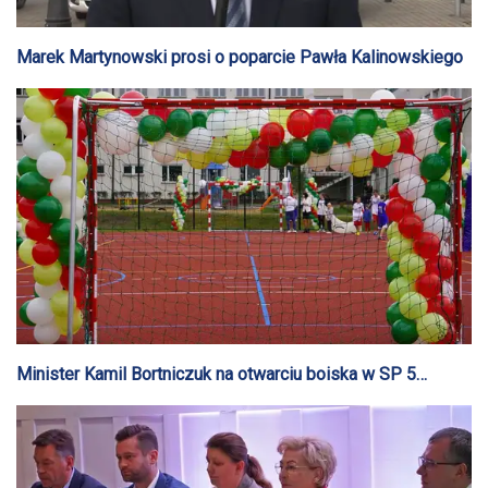
Marek Martynowski prosi o poparcie Pawła Kalinowskiego
Minister Kamil Bortniczuk na otwarciu boiska w SP 5
[FOTO+AUDIO]