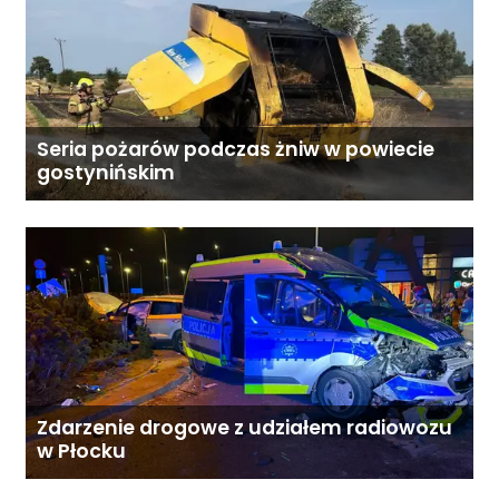
Seria pożarów podczas żniw w powiecie
gostynińskim
Zdarzenie drogowe z udziałem radiowozu
w Płocku