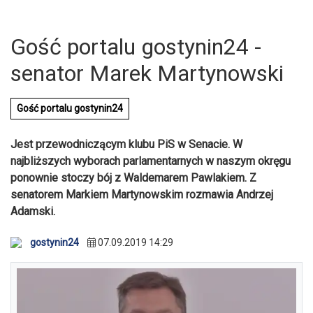
Gość portalu gostynin24 -
senator Marek Martynowski
Gość portalu gostynin24
Jest przewodniczącym klubu PiS w Senacie. W
najbliższych wyborach parlamentarnych w naszym okręgu
ponownie stoczy bój z Waldemarem Pawlakiem. Z
senatorem Markiem Martynowskim rozmawia Andrzej
Adamski.
gostynin24
07.09.2019 14:29
U