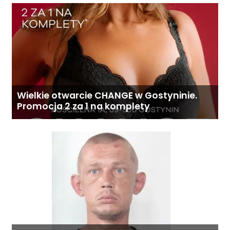
Wielkie otwarcie CHANGE w Gostyninie.
Promocja 2 za 1 na komplety