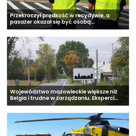
Przekroczył prędkość w recydywie, a
pasażer okazał się być osobą
poszukiwaną
Województwo mazowieckie większe niż
Belgia i trudne w zarządzaniu. Eksperci
proponują podział centralnej Polski