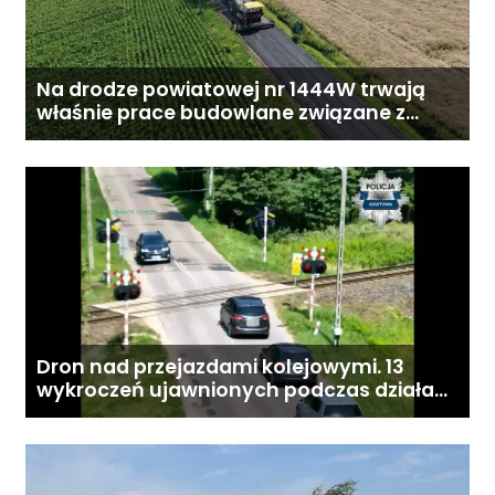
Na drodze powiatowej nr 1444W trwają
właśnie prace budowlane związane z
przebudową drogi
Dron nad przejazdami kolejowymi. 13
wykroczeń ujawnionych podczas działań
„Bezpieczny przejazd kolejowy”