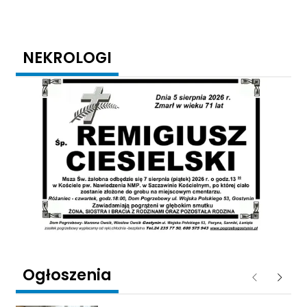
NEKROLOGI
Ogłoszenia
Poprzednie
Następ