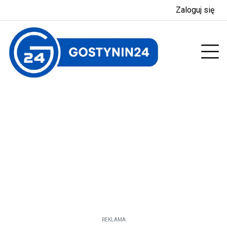
Zaloguj się
enu
Prz
REKLAMA