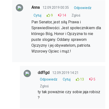
Anna
12.09.2019 00:35
Odpowiedz
Cytuj
9
14
Zgłoś
Pan Senator, jest siłą Prawa i
Sprawiedliwości. Jest społecznikiem dla
którego Bóg, Honor i Ojczyzna to nie
puste slogany. Oddany sprawom
Ojczyzny i jej obywatelom, patriota.
Wzorowy Ojciec i mąż.!
ddffgd
12.09.2019 14:21
Odpowiedz
Cytuj
13
5
Zgłoś
ty tak poważnie czy sobie jaja robisz
?