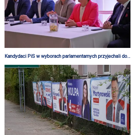
Kandydaci PiS w wyborach parlamentarnych przyjechali do
Gostynina [AUDIO]