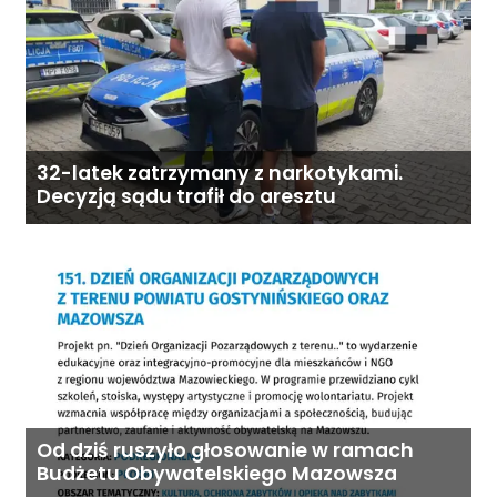
32-latek zatrzymany z narkotykami.
Decyzją sądu trafił do aresztu
Od dziś ruszyło głosowanie w ramach
Budżetu Obywatelskiego Mazowsza