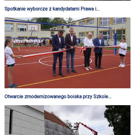
Spotkanie wyborcze z kandydatami Prawa i
Sprawiedliwości do Sejmu i Senatu
Otwarcie zmodernizowanego boiska przy Szkole
Podstawowej nr 3 [AUDIO]