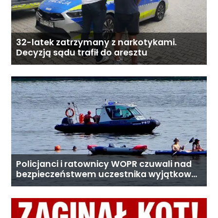
32-latek zatrzymany z narkotykami.
Decyzją sądu trafił do aresztu
Policjanci i ratownicy WOPR czuwali nad
bezpieczeństwem uczestnika wyjątkowej
wyprawy