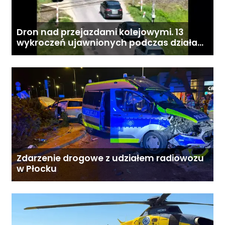
Dron nad przejazdami kolejowymi. 13
wykroczeń ujawnionych podczas działań
„Bezpieczny przejazd kolejowy”
Zdarzenie drogowe z udziałem radiowozu
w Płocku