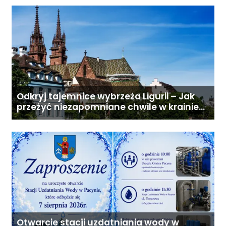
Odkryj tajemnice wybrzeża Ligurii – Jak
przeżyć niezapomniane chwile w krainie
pesto i słońca
Otwarcie stacji uzdatniania wody w