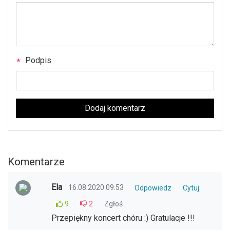
Podpis
Dodaj komentarz
Komentarze
Ela
16.08.2020 09:53
Odpowiedz
Cytuj
9
2
Zgłoś
Przepiękny koncert chóru :) Gratulacje !!!