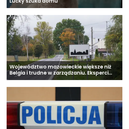
Lucky szuka domu
Województwo mazowieckie większe niż
Belgia i trudne w zarządzaniu. Eksperci
proponują podział centralnej Polski