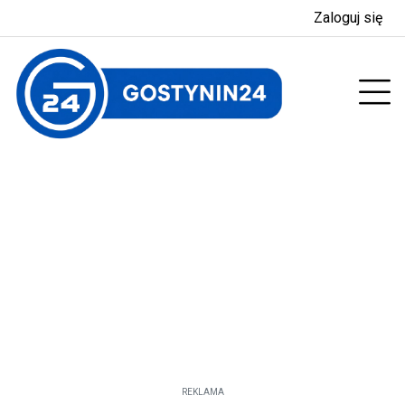
Zaloguj się
enu
Prz
REKLAMA