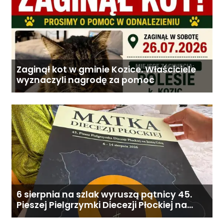
Zaginął kot w gminie Kozice. Właściciele
wyznaczyli nagrodę za pomoc
6 sierpnia na szlak wyruszą pątnicy 45.
Pieszej Pielgrzymki Diecezji Płockiej na
Jasną Górę