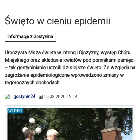
Święto w cieniu epidemii
Informacje z Gostynina
Uroczysta Msza święta w intencji Ojczyzny, występ Chóru
Miejskiego oraz składanie kwiatów pod pomnikami pamięci
– tak gostyninianie uczcili dzisiejsze święto. Ze względu na
zagrożenie epidemiologiczne wprowadzono zmiany w
tegorocznych obchodach.
gostynin24
15.08.2020 12:14
U