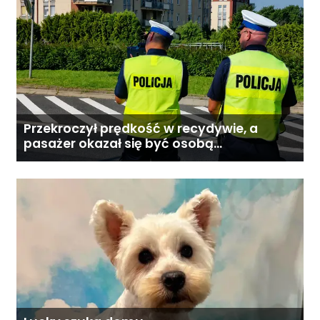
Przekroczył prędkość w recydywie, a
pasażer okazał się być osobą
poszukiwaną