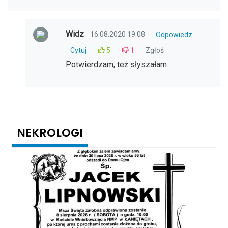
Widz
16.08.2020 19:08
Odpowiedz
Cytuj
5
1
Zgłoś
Potwierdzam, też słyszałam
NEKROLOGI