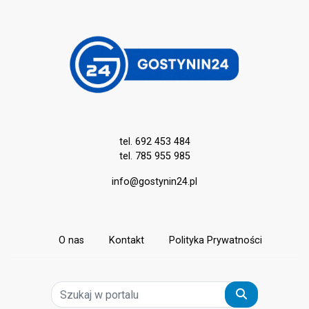
tel. 692 453 484
tel. 785 955 985
info@gostynin24.pl
O nas
Kontakt
Polityka Prywatności