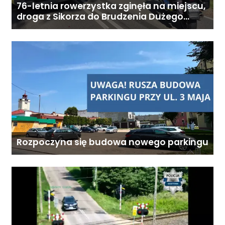
76-letnia rowerzystka zginęła na miejscu,
droga z Sikorza do Brudzenia Dużego
zablokowana
Rozpoczyna się budowa nowego parkingu