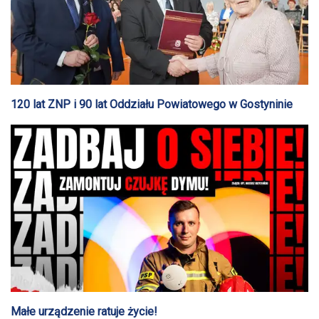
120 lat ZNP i 90 lat Oddziału Powiatowego w Gostyninie
Małe urządzenie ratuje życie!