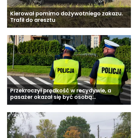
Kierował pomimo dożywotniego zakazu.
Trafił do aresztu
Przekroczył prędkość w recydywie, a
pasażer okazał się być osobą
poszukiwaną