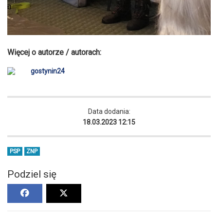
Więcej o autorze / autorach:
gostynin24
Data dodania:
18.03.2023 12:15
PSP
ZNP
Podziel się