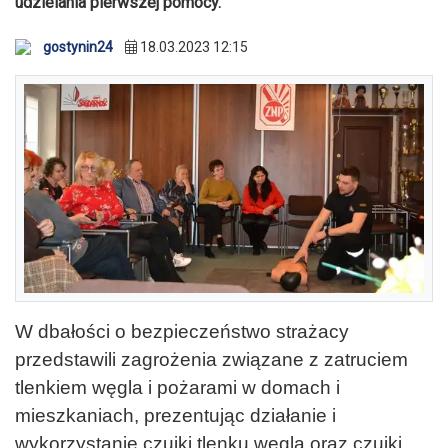
udzielania pierwszej pomocy.
gostynin24
18.03.2023 12:15
W dbałości o bezpieczeństwo strażacy
przedstawili zagrożenia związane z zatruciem
tlenkiem węgla i pożarami w domach i
mieszkaniach, prezentując działanie i
wykorzystanie czujki tlenku węgla oraz czujki