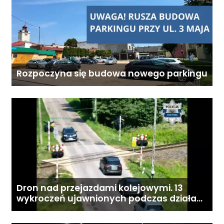
Rozpoczyna się budowa nowego parkingu
Dron nad przejazdami kolejowymi. 13
wykroczeń ujawnionych podczas działań
„Bezpieczny przejazd kolejowy”