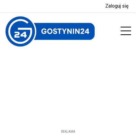
Zaloguj się
enu
Prz
REKLAMA