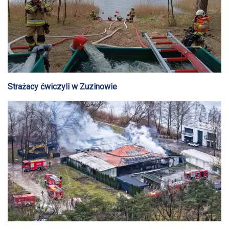
Strażacy ćwiczyli w Zuzinowie