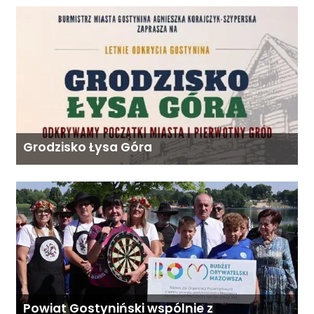
Grodzisko Łysa Góra
Powiat Gostyniński wspólnie z