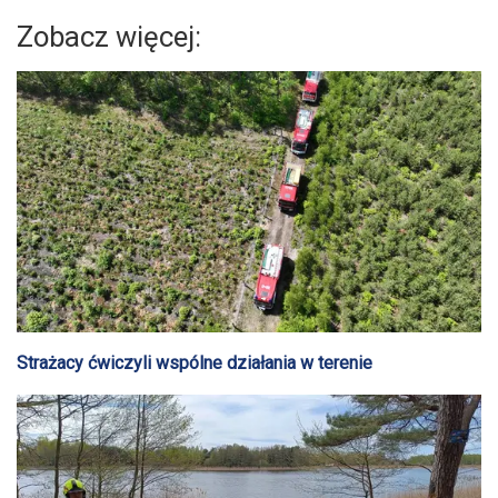
Zobacz więcej:
Strażacy ćwiczyli wspólne działania w terenie