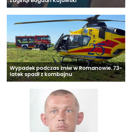
Zaginął Bogdan Kujawski
Wypadek podczas żniw w Romanowie. 73-
latek spadł z kombajnu