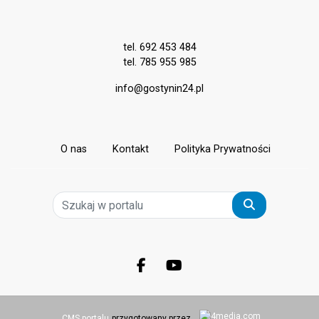
tel. 692 453 484
tel. 785 955 985
info@gostynin24.pl
O nas
Kontakt
Polityka Prywatności
Szukaj
Facebook.com
Youtube.com
CMS portalu
przygotowany przez