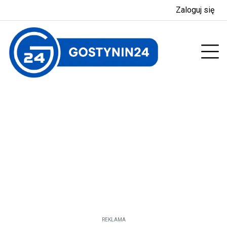
Zaloguj się
enu
Prz
REKLAMA