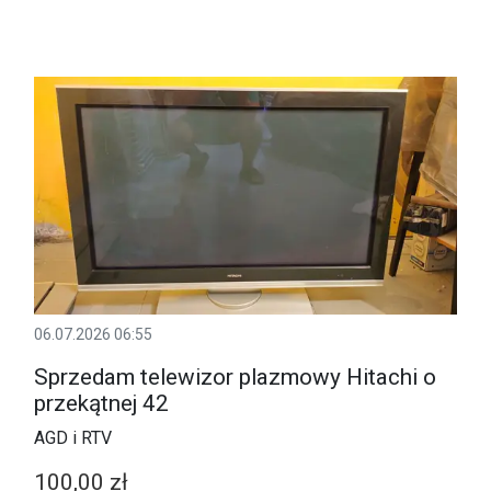
06.07.2026 06:55
Sprzedam telewizor plazmowy Hitachi o
przekątnej 42
AGD i RTV
100,00 zł