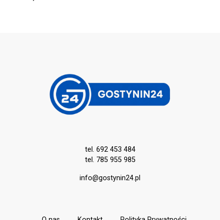
tel. 692 453 484
tel. 785 955 985
info@gostynin24.pl
O nas
Kontakt
Polityka Prywatności