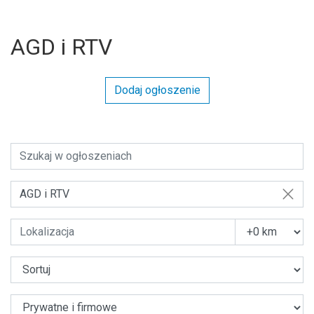
AGD i RTV
Dodaj ogłoszenie
AGD i RTV
U