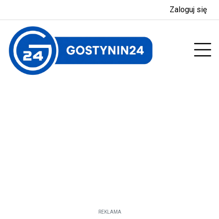
Zaloguj się
enu
Prz
REKLAMA