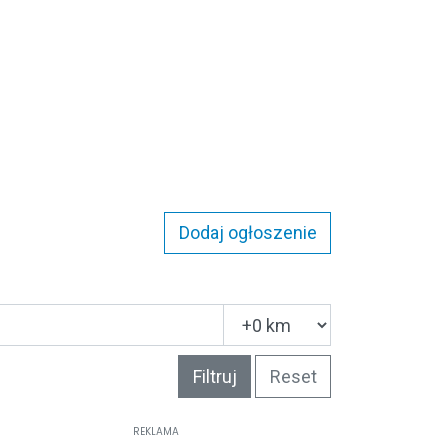
Dodaj ogłoszenie
Filtruj
Reset
REKLAMA