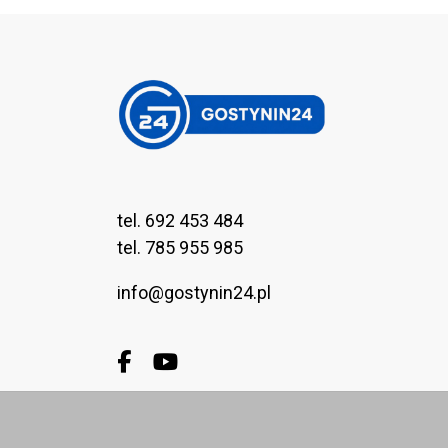
tel. 692 453 484
tel. 785 955 985
info@gostynin24.pl
Facebook.com
Youtube.com