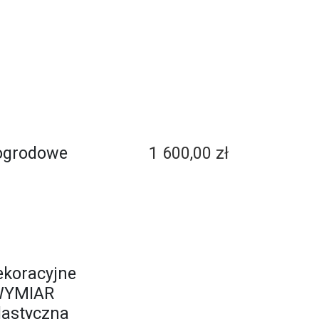
ogrodowe
1 600,00 zł
ekoracyjne
WYMIAR
lastyczna