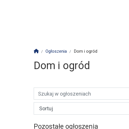
Strona główna
Ogłoszenia
Dom i ogród
Dom i ogród
Pozostałe ogłoszenia