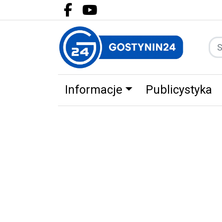
Facebook.com
Youtube.com
Informacje
Publicystyka
Zdrowie
Partnerzy
Zwierz