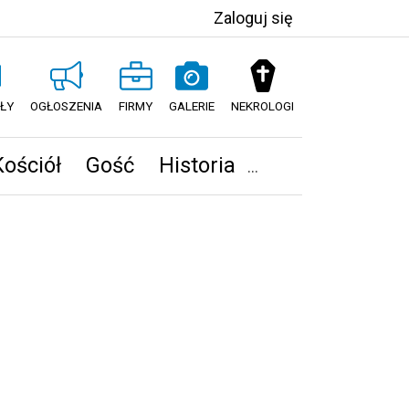
Zaloguj się
ŁY
OGŁOSZENIA
FIRMY
GALERIE
NEKROLOGI
Kościół
Gość
Historia