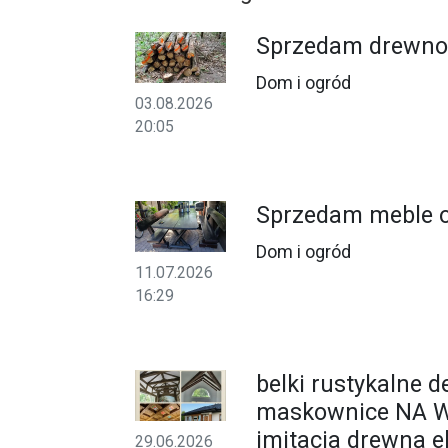
Sprzedam drewno
Dom i ogród
03.08.2026
20:05
Sprzedam meble 
Dom i ogród
11.07.2026
16:29
belki rustykalne d
maskownice NA 
imitacja drewna e
29.06.2026