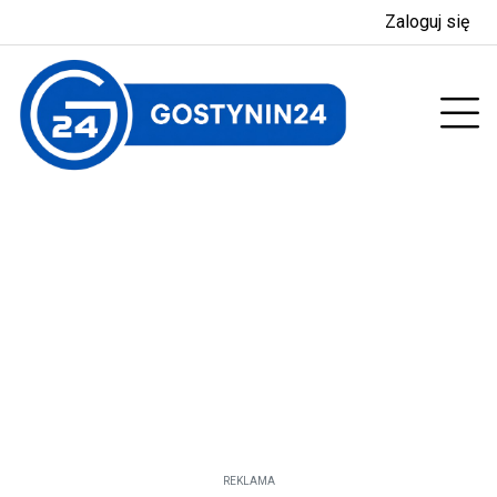
Zaloguj się
enu
Prz
REKLAMA