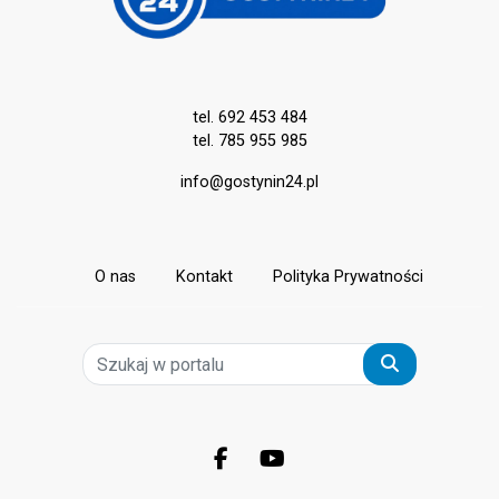
pod pseudonimem Banksy.
tel. 692 453 484
tel. 785 955 985
info@gostynin24.pl
O nas
Kontakt
Polityka Prywatności
Szukaj
Facebook.com
Youtube.com