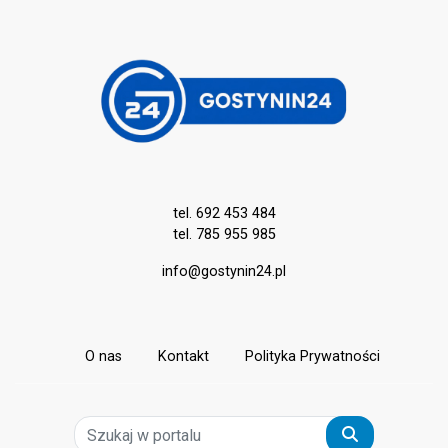
tel. 692 453 484
tel. 785 955 985
info@gostynin24.pl
O nas
Kontakt
Polityka Prywatności