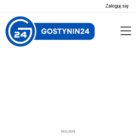
Zaloguj się
enu
Prz
REKLAMA