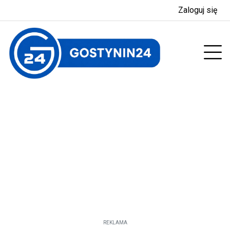
Zaloguj się
enu
Prz
REKLAMA