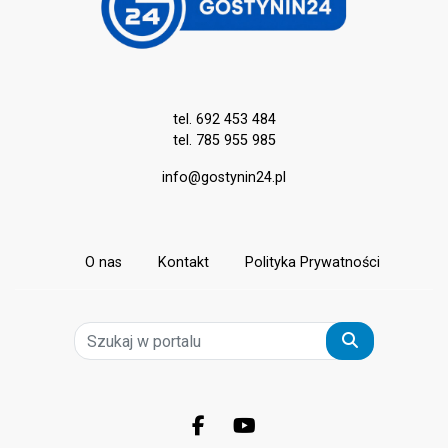
tel. 692 453 484
tel. 785 955 985
info@gostynin24.pl
O nas
Kontakt
Polityka Prywatności
Szukaj
Facebook.com
Youtube.com