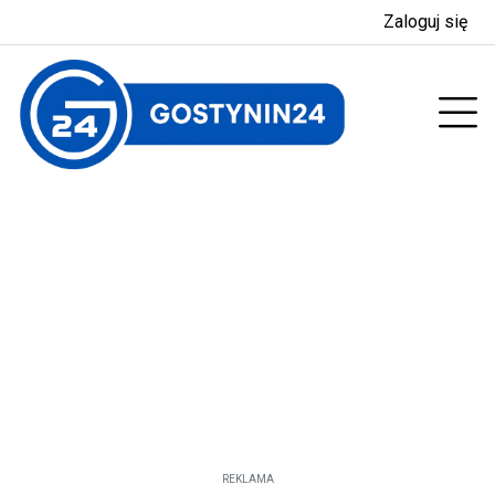
Zaloguj się
enu
Prz
REKLAMA