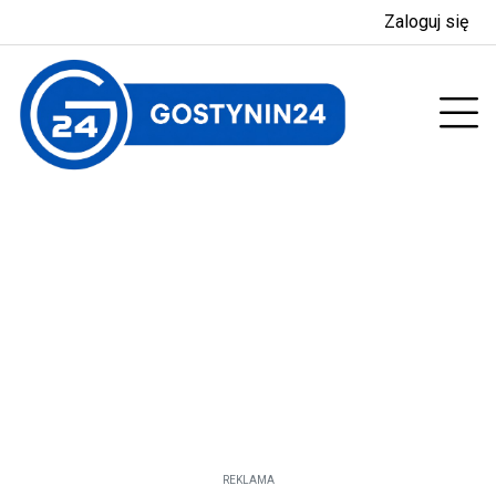
Zaloguj się
enu
Prz
REKLAMA