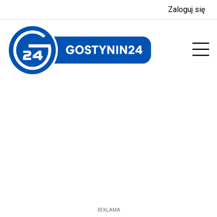
Zaloguj się
enu
Prz
REKLAMA