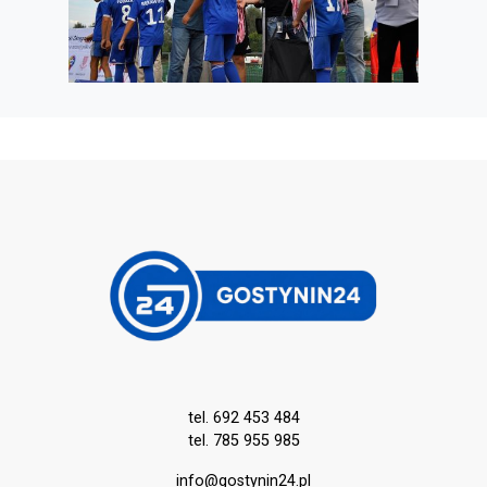
tel. 692 453 484
tel. 785 955 985
info@gostynin24.pl