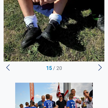
15
/ 20