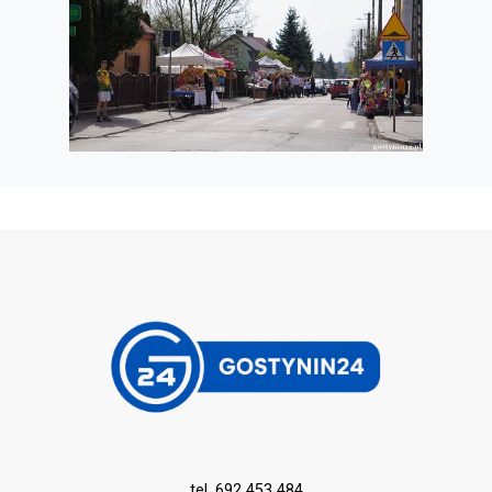
tel. 692 453 484