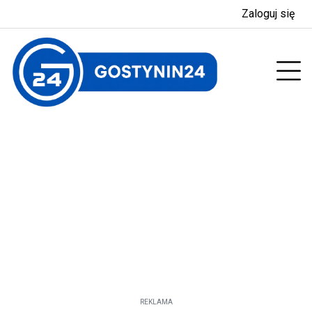
Zaloguj się
enu
Prz
REKLAMA