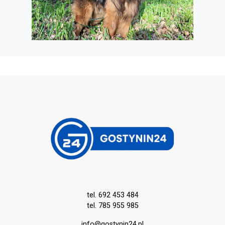
tel. 692 453 484
tel. 785 955 985
info@gostynin24.pl