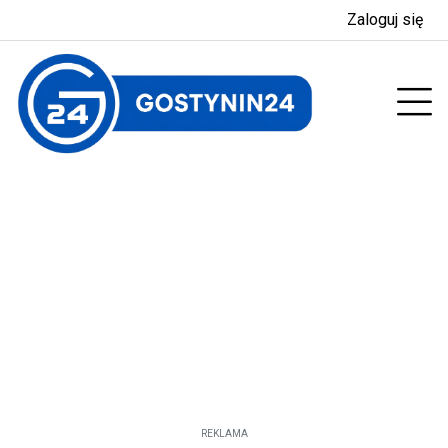
Zaloguj się
enu
Prz
REKLAMA