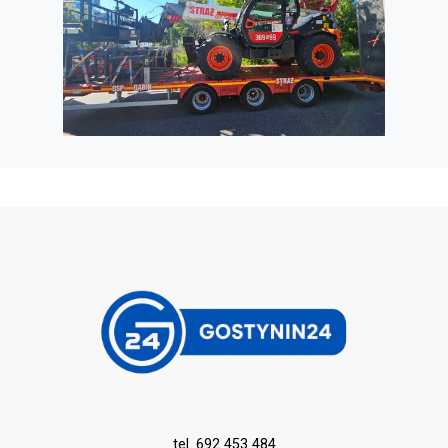
tel. 692 453 484