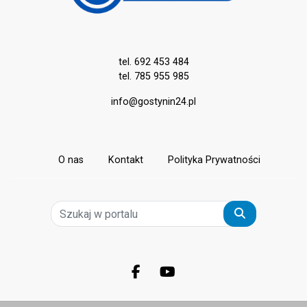
tel. 692 453 484
tel. 785 955 985
info@gostynin24.pl
O nas
Kontakt
Polityka Prywatności
Szukaj
Facebook.com
Youtube.com