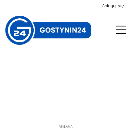
Zaloguj się
enu
Prz
REKLAMA