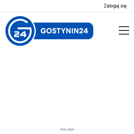
Zaloguj się
enu
Prz
REKLAMA