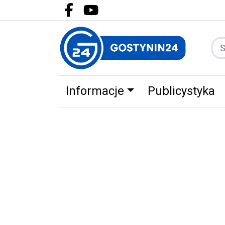
Facebook.com
Youtube.com
Informacje
Publicystyka
Zdrowie
Partnerzy
Zwierz