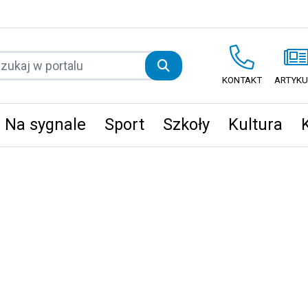
KONTAKT
ARTYKU
Na sygnale
Sport
Szkoły
Kultura
ęta