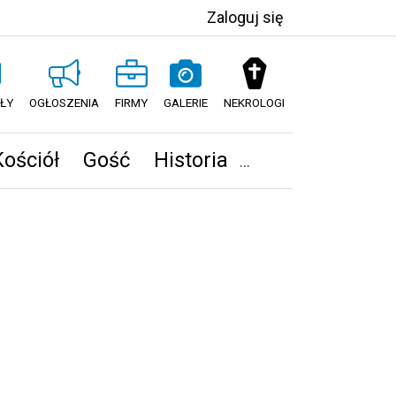
Zaloguj się
ŁY
OGŁOSZENIA
FIRMY
GALERIE
NEKROLOGI
Kościół
Gość
Historia