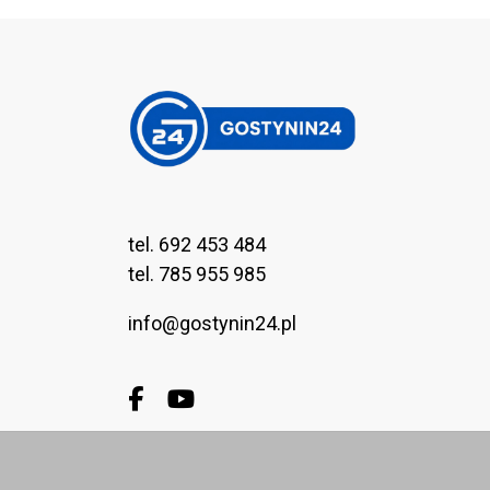
tel. 692 453 484
tel. 785 955 985
info@gostynin24.pl
Facebook.com
Youtube.com