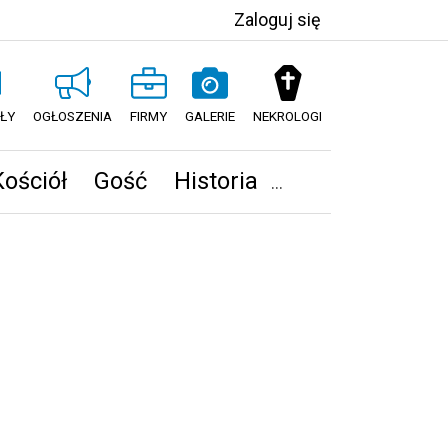
Zaloguj się
ŁY
OGŁOSZENIA
FIRMY
GALERIE
NEKROLOGI
Kościół
Gość
Historia