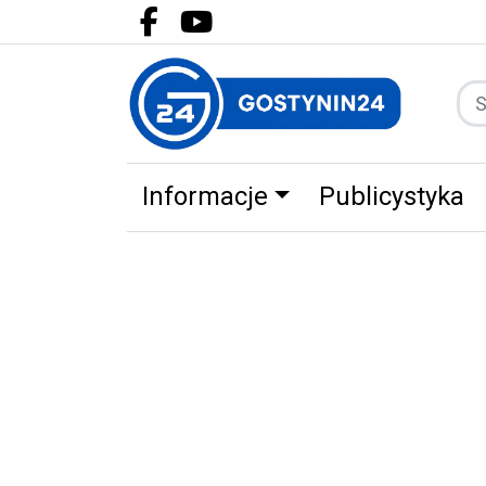
Facebook.com
Youtube.com
Informacje
Publicystyka
Zdrowie
Partnerzy
Zwierz