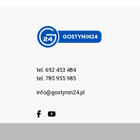
tel. 692 453 484
tel. 785 955 985
info@gostynin24.pl
Facebook.com
Youtube.com