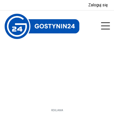
Zaloguj się
enu
Prz
REKLAMA