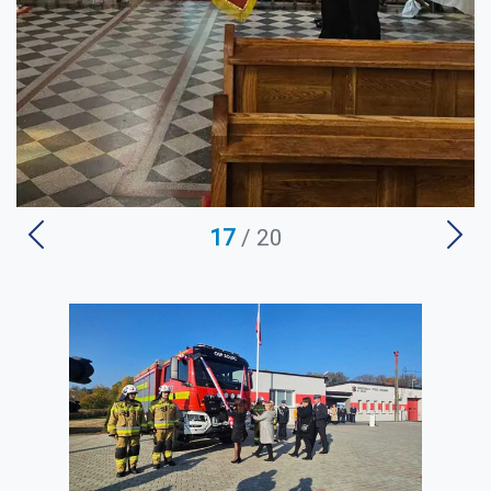
17
/ 20