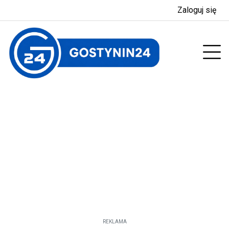
Zaloguj się
enu
Prz
REKLAMA