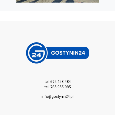
tel. 692 453 484
tel. 785 955 985
info@gostynin24.pl