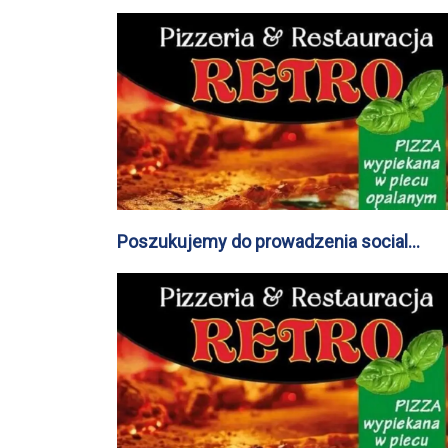
Poszukujemy do prowadzenia social
mediów w branży gastronomicznej