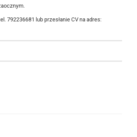
 zaocznym.
tel. 792236681 lub przesłanie CV na adres: