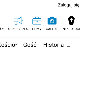
Zaloguj się
ŁY
OGŁOSZENIA
FIRMY
GALERIE
NEKROLOGI
Kościół
Gość
Historia