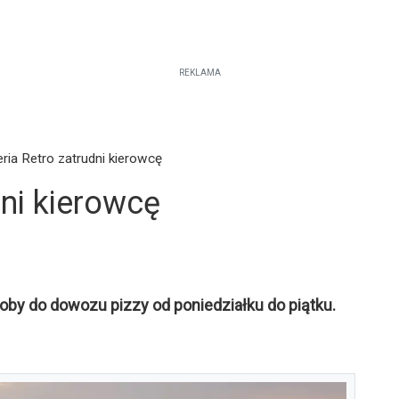
REKLAMA
eria Retro zatrudni kierowcę
dni kierowcę
oby do dowozu pizzy od poniedziałku do piątku.