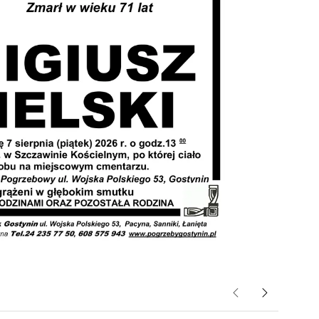
Poprzednie
Następne