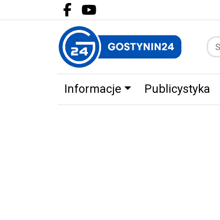
Facebook.com
Youtube.com
Informacje
Publicystyka
Zdrowie
Partnerzy
Zwierz