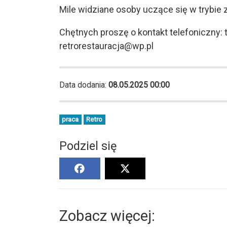
Mile widziane osoby uczące się w trybie
Chętnych proszę o kontakt telefoniczny: 
retrorestauracja@wp.pl
Data dodania:
08.05.2025 00:00
praca
Retro
Podziel się
Zobacz więcej: