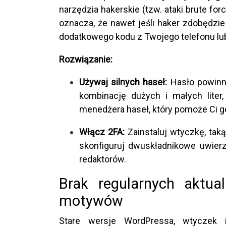
narzędzia hakerskie (tzw. ataki brute fo
oznacza, że nawet jeśli haker zdobędzi
dodatkowego kodu z Twojego telefonu lub
Rozwiązanie:
Używaj silnych haseł:
Hasło powinno
kombinację dużych i małych liter
menedżera haseł, który pomoże Ci 
Włącz 2FA:
Zainstaluj wtyczkę, taką
skonfiguruj dwuskładnikowe uwierzy
redaktorów.
Brak regularnych aktual
motywów
Stare wersje WordPressa, wtyczek