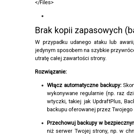
</Files>
Brak kopii zapasowych (b
W przypadku udanego ataku lub awarii
jedynym sposobem na szybkie przywrócen
utratę całej zawartości strony.
Rozwiązanie:
Włącz automatyczne backupy:
Skon
wykonywane regularnie (np. raz dz
wtyczki, takiej jak UpdraftPlus, Ba
backupu oferowanej przez Twojego 
Przechowuj backupy w bezpieczny
niż serwer Twojej strony, np. w ch