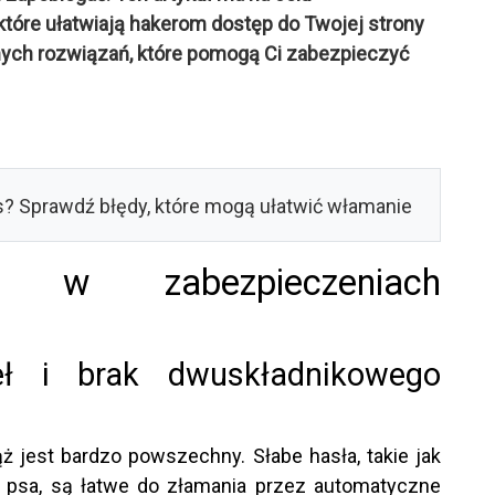
które ułatwiają hakerom dostęp do Twojej strony
nych rozwiązań, które pomogą Ci zabezpieczyć
y w zabezpieczeniach
eł i brak dwuskładnikowego
ż jest bardzo powszechny. Słabe hasła, takie jak
o psa, są łatwe do złamania przez automatyczne