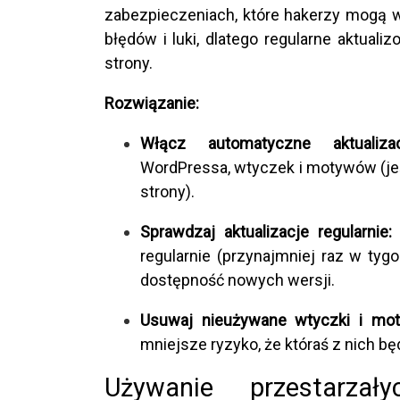
zabezpieczeniach, które hakerzy mogą w
błędów i luki, dlatego regularne aktual
strony.
Rozwiązanie:
Włącz automatyczne aktualizac
WordPressa, wtyczek i motywów (jeśl
strony).
Sprawdzaj aktualizacje regularnie:
J
regularnie (przynajmniej raz w tyg
dostępność nowych wersji.
Usuwaj nieużywane wtyczki i mot
mniejsze ryzyko, że któraś z nich b
Używanie przestarzał