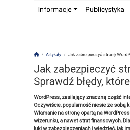
Informacje
Publicystyka
Zdrowie
Partnerzy
Zwierz
Strona główna
Artykuły
Jak zabezpieczyć stronę WordPr
Jak zabezpieczyć s
Sprawdź błędy, któr
WordPress, zasilający znaczną część int
Oczywiście, popularność niesie ze sobą k
Włamanie na stronę opartą na WordPress
wizerunku, a nawet strat finansowych. Dl
luki w zabezpieczeniach i wiedzieć, jak i