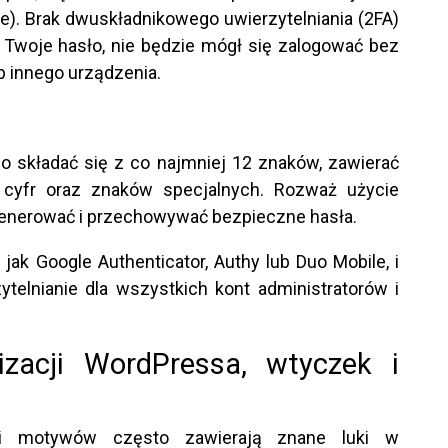
rce). Brak dwuskładnikowego uwierzytelniania (2FA)
e Twoje hasło, nie będzie mógł się zalogować bez
 innego urządzenia.
 składać się z co najmniej 12 znaków, zawierać
, cyfr oraz znaków specjalnych. Rozważ użycie
generować i przechowywać bezpieczne hasła.
 jak Google Authenticator, Authy lub Duo Mobile, i
telnianie dla wszystkich kont administratorów i
izacji WordPressa, wtyczek i
 i motywów często zawierają znane luki w