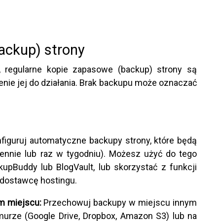
ackup) strony
, regularne kopie zapasowe (backup) strony są
ie jej do działania. Brak backupu może oznaczać
figuruj automatyczne backupy strony, które będą
iennie lub raz w tygodniu). Możesz użyć do tego
ckupBuddy lub BlogVault, lub skorzystać z funkcji
dostawcę hostingu.
m miejscu:
Przechowuj backupy w miejscu innym
murze (Google Drive, Dropbox, Amazon S3) lub na