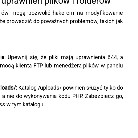
 uprawnień plików i folderów
derów mogą pozwolić hakerom na modyfikowanie
e prowadzić do poważnych problemów, takich jak
ia:
Upewnij się, że pliki mają uprawnienia 644, a
omocą klienta FTP lub menedżera plików w panelu
loads/:
Katalog /uploads/ powinien służyć tylko do
 a nie do wykonywania kodu PHP. Zabezpiecz go,
ss w tym katalogu: