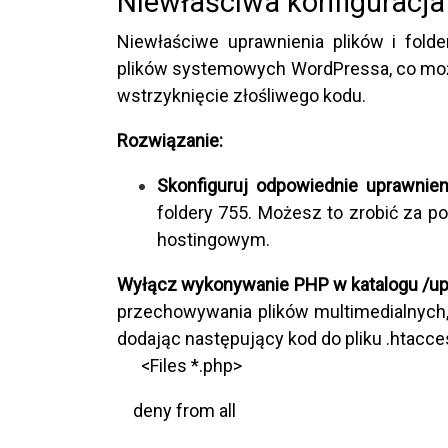
Niewłaściwa konfiguracja
Niewłaściwe uprawnienia plików i fol
plików systemowych WordPressa, co moż
wstrzyknięcie złośliwego kodu.
Rozwiązanie:
Skonfiguruj odpowiednie uprawnien
foldery 755. Możesz to zrobić za p
hostingowym.
Wyłącz wykonywanie PHP w katalogu /up
przechowywania plików multimedialnych,
dodając następujący kod do pliku .htacce
<Files *.php>
deny from all