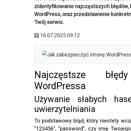
zidentyfikowanie najczęstszych błędów, 
WordPress, oraz przedstawienie konkret
Twój serwis.
16.07.2025 09:12
Najczęstsze błęd
WordPressa
Używanie słabych has
uwierzytelniania
To podstawowy błąd, który niestety wcią
"123456", "password", czy imię Twojeg