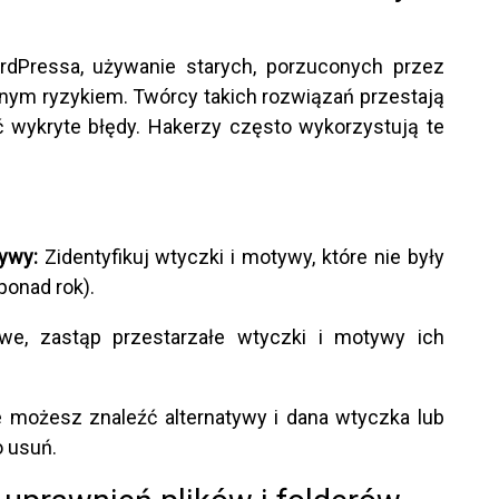
ordPressa, używanie starych, porzuconych przez
ym ryzykiem. Twórcy takich rozwiązań przestają
 wykryte błędy. Hakerzy często wykorzystują te
ywy:
Zidentyfikuj wtyczki i motywy, które nie były
ponad rok).
we, zastąp przestarzałe wtyczki i motywy ich
e możesz znaleźć alternatywy i dana wtyczka lub
o usuń.