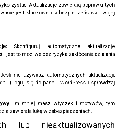
ykorzystać. Aktualizacje zawierają poprawki tych
izowanie jest kluczowe dla bezpieczeństwa Twojej
je:
Skonfiguruj automatyczne aktualizacje
i jest to możliwe bez ryzyka zakłócenia działania
eśli nie używasz automatycznych aktualizacji,
odniu) loguj się do panelu WordPress i sprawdzaj
ywy:
Im mniej masz wtyczek i motywów, tym
ędzie zawierała lukę w zabezpieczeniach.
ych lub nieaktualizowanych