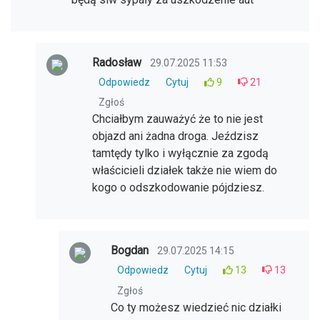
Radosław
29.07.2025 11:53
Odpowiedz
Cytuj
9
21
Zgłoś
Chciałbym zauważyć że to nie jest
objazd ani żadna droga. Jeździsz
tamtędy tylko i wyłącznie za zgodą
właścicieli działek także nie wiem do
kogo o odszkodowanie pójdziesz.
Bogdan
29.07.2025 14:15
Odpowiedz
Cytuj
13
13
Zgłoś
Co ty możesz wiedzieć nic działki