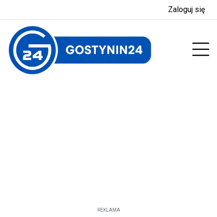
Zaloguj się
enu
Prz
REKLAMA