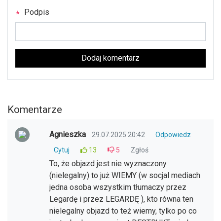
Podpis
Dodaj komentarz
Komentarze
Agnieszka
29.07.2025 20:42
Odpowiedz
Cytuj
13
5
Zgłoś
To, że objazd jest nie wyznaczony
(nielegalny) to już WIEMY (w socjal mediach
jedna osoba wszystkim tłumaczy przez
Legardę i przez LEGARDĘ ), kto równa ten
nielegalny objazd to też wiemy, tylko po co