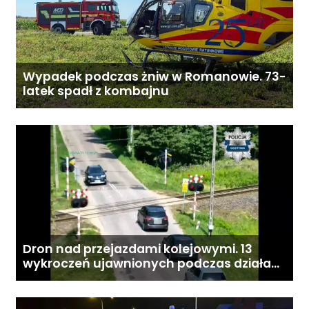
Wypadek podczas żniw w Romanowie. 73-
latek spadł z kombajnu
Dron nad przejazdami kolejowymi. 13
wykroczeń ujawnionych podczas działań
„Bezpieczny przejazd kolejowy”