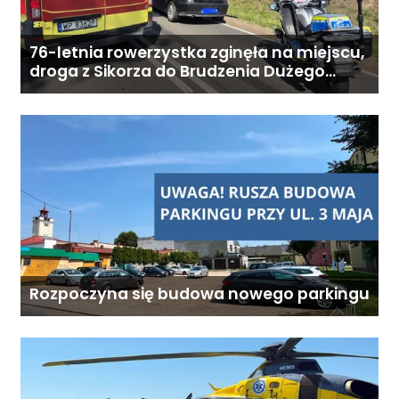
76-letnia rowerzystka zginęła na miejscu,
droga z Sikorza do Brudzenia Dużego
zablokowana
Rozpoczyna się budowa nowego parkingu