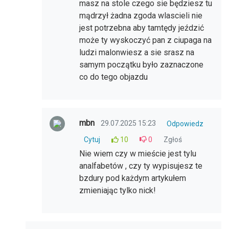
masz na stole czego sie będziesz tu
mądrzył żadna zgoda wlascieli nie
jest potrzebna aby tamtędy jeździć
może ty wyskoczyć pan z ciupaga na
ludzi malonwiesz a sie srasz na
samym początku było zaznaczone
co do tego objazdu
mbn
29.07.2025 15:23
Odpowiedz
Cytuj
10
0
Zgłoś
Nie wiem czy w mieście jest tylu
analfabetów , czy ty wypisujesz te
bzdury pod każdym artykułem
zmieniając tylko nick!