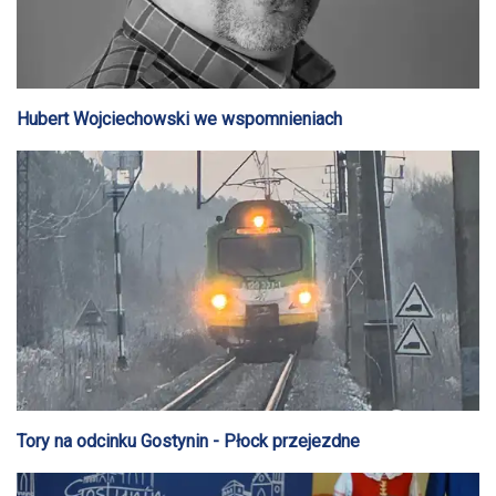
Hubert Wojciechowski we wspomnieniach
Tory na odcinku Gostynin - Płock przejezdne