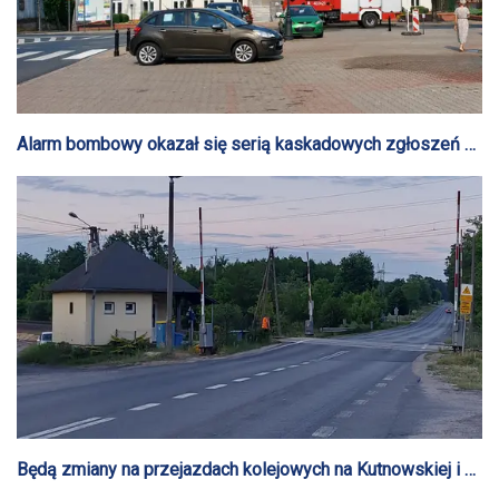
Alarm bombowy okazał się serią kaskadowych zgłoszeń w
całym kraju
Będą zmiany na przejazdach kolejowych na Kutnowskiej i w
Legardzie