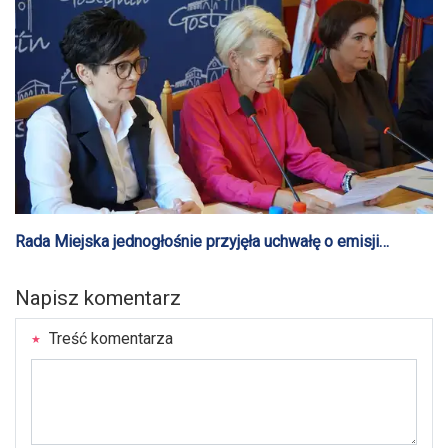
Rada Miejska jednogłośnie przyjęła uchwałę o emisji
obligacji o łącznej wartości 8 milionów złotych
Napisz komentarz
Treść komentarza