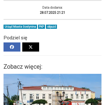
Data dodania:
28.07.2025 21:21
Urząd Miasta Gostynina
PKP
objazd
Podziel się
Zobacz więcej: