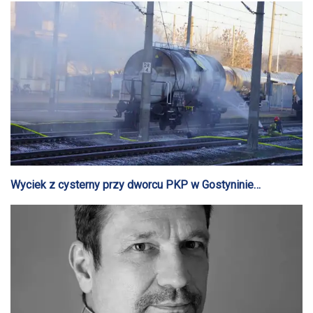
Wyciek z cysterny przy dworcu PKP w Gostyninie
[ZDJĘCIA]