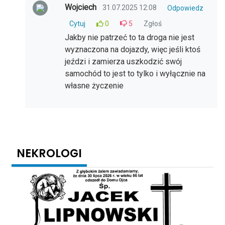
Wojciech
31.07.2025 12:08
Odpowiedz
Cytuj
0
5
Zgłoś
Jakby nie patrzeć to ta droga nie jest
wyznaczona na dojazdy, więc jeśli ktoś
jeździ i zamierza uszkodzić swój
samochód to jest to tylko i wyłącznie na
własne życzenie
NEKROLOGI