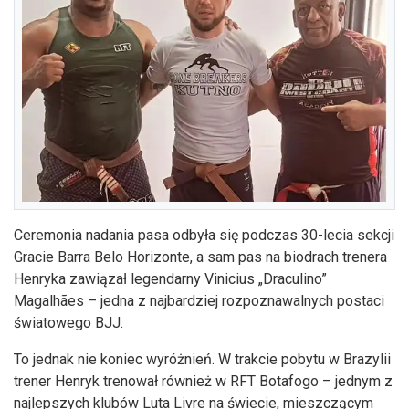
Ceremonia nadania pasa odbyła się podczas 30-lecia sekcji
Gracie Barra Belo Horizonte, a sam pas na biodrach trenera
Henryka zawiązał legendarny Vinicius „Draculino”
Magalhães – jedna z najbardziej rozpoznawalnych postaci
światowego BJJ.
To jednak nie koniec wyróżnień. W trakcie pobytu w Brazylii
trener Henryk trenował również w RFT Botafogo – jednym z
najlepszych klubów Luta Livre na świecie, mieszczącym