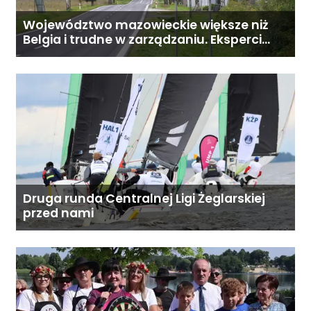
Województwo mazowieckie większe niż
Belgia i trudne w zarządzaniu. Eksperci
proponują podział centralnej Polski
Druga runda Centralnej Ligi Żeglarskiej
przed nami