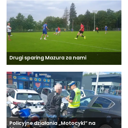
Drugi sparing Mazura za nami
Policyjne działania „Motocykl” na