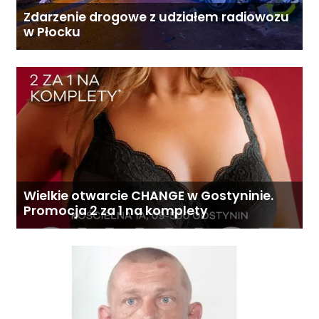
Zdarzenie drogowe z udziałem radiowozu
w Płocku
Wielkie otwarcie CHANGE w Gostyninie.
Promocja 2 za 1 na komplety