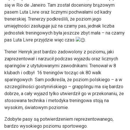
się w Rio de Janeiro. Tam został doceniony brązowym
pasem Luta Livre oraz licznymi pochwałami od kadry
trenerskiej. Trenerzy podkreślili, że poziom jego
umiejętności zasługuje już na czarny pas, jednak liczba
jednostek treningowych była jeszcze zbyt mała – na czarny
pas Luta Livre przyjdzie więc czas
.
Trener Henryk jest bardzo zadowolony z poziomu, jaki
zaprezentował i narzucił podczas wyjazdu oraz licznych
sparingów z utytułowanymi zawodnikami. Trenował w 8
klubach i odbył 16 treningów tocząc ok 80 walk
sparingowych Sam podkreśla, że poziom polskiego – a w
szczególności gostynińskiego – grapplingu ma się bardzo
dobrze, a cały wyjazd tylko utwierdził go w przekonaniu, że
stosowana technika i metodyka treningowa stoją na
wysokim, światowym poziomie.
Zdobyte pasy są potwierdzeniem reprezentowanego,
bardzo wysokiego poziomu sportowego.