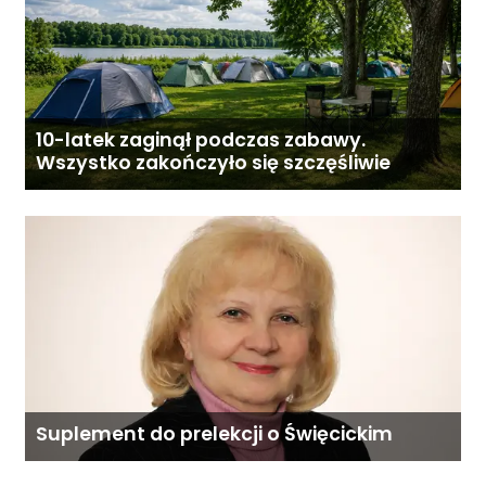
10-latek zaginął podczas zabawy.
Wszystko zakończyło się szczęśliwie
Suplement do prelekcji o Święcickim