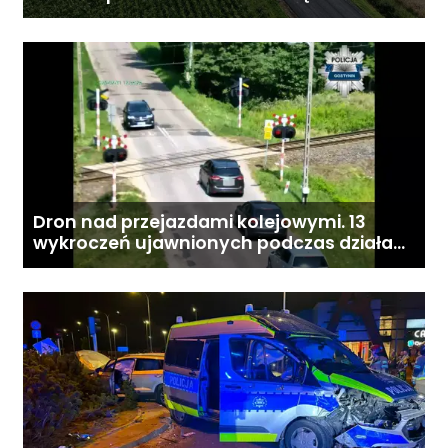
przebudową drogi
Dron nad przejazdami kolejowymi. 13
wykroczeń ujawnionych podczas działań
„Bezpieczny przejazd kolejowy”