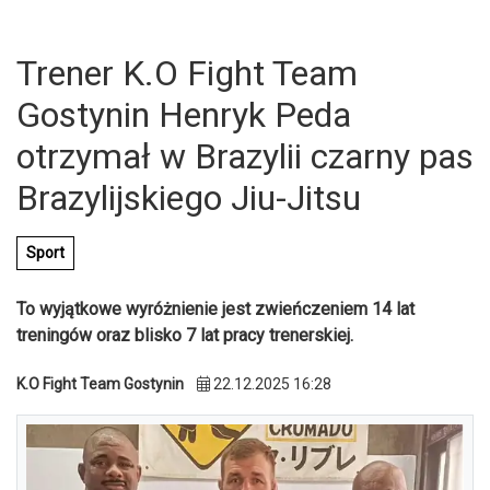
Trener K.O Fight Team
Gostynin Henryk Peda
otrzymał w Brazylii czarny pas
Brazylijskiego Jiu-Jitsu
Sport
To wyjątkowe wyróżnienie jest zwieńczeniem 14 lat
treningów oraz blisko 7 lat pracy trenerskiej.
K.O Fight Team Gostynin
22.12.2025 16:28
U