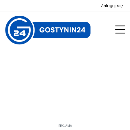
Zaloguj się
enu
Prz
REKLAMA