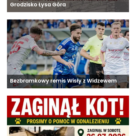
Grodzisko Łysa Góra
Bezbramkowy remis Wisły z Widzewem