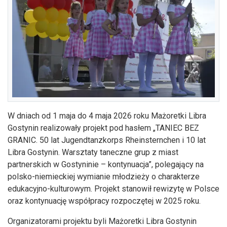
W dniach od 1 maja do 4 maja 2026 roku Mażoretki Libra
Gostynin realizowały projekt pod hasłem „TANIEC BEZ
GRANIC. 50 lat Jugendtanzkorps Rheinsternchen i 10 lat
Libra Gostynin. Warsztaty taneczne grup z miast
partnerskich w Gostyninie – kontynuacja”, polegający na
polsko-niemieckiej wymianie młodzieży o charakterze
edukacyjno-kulturowym. Projekt stanowił rewizytę w Polsce
oraz kontynuację współpracy rozpoczętej w 2025 roku.
Organizatorami projektu byli Mażoretki Libra Gostynin