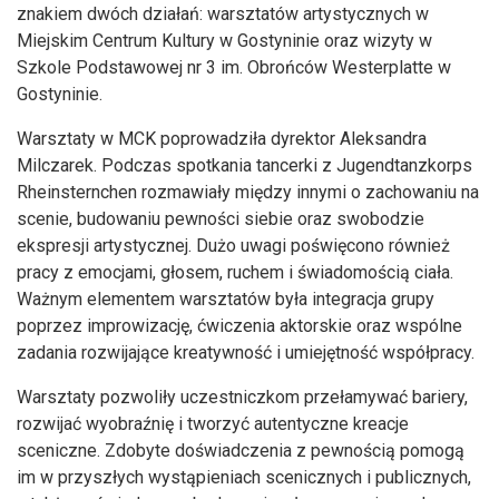
znakiem dwóch działań: warsztatów artystycznych w
Miejskim Centrum Kultury w Gostyninie oraz wizyty w
Szkole Podstawowej nr 3 im. Obrońców Westerplatte w
Gostyninie.
Warsztaty w MCK poprowadziła dyrektor Aleksandra
Milczarek. Podczas spotkania tancerki z Jugendtanzkorps
Rheinsternchen rozmawiały między innymi o zachowaniu na
scenie, budowaniu pewności siebie oraz swobodzie
ekspresji artystycznej. Dużo uwagi poświęcono również
pracy z emocjami, głosem, ruchem i świadomością ciała.
Ważnym elementem warsztatów była integracja grupy
poprzez improwizację, ćwiczenia aktorskie oraz wspólne
zadania rozwijające kreatywność i umiejętność współpracy.
Warsztaty pozwoliły uczestniczkom przełamywać bariery,
rozwijać wyobraźnię i tworzyć autentyczne kreacje
sceniczne. Zdobyte doświadczenia z pewnością pomogą
im w przyszłych wystąpieniach scenicznych i publicznych,