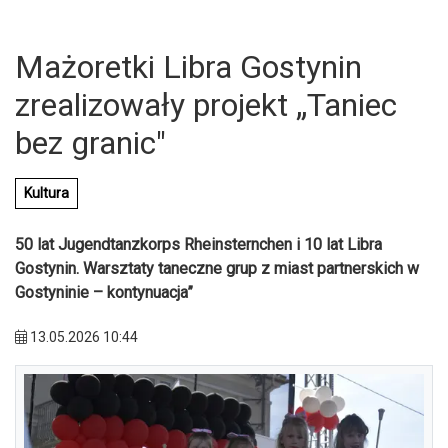
Mażoretki Libra Gostynin
zrealizowały projekt „Taniec
bez granic"
Kultura
50 lat Jugendtanzkorps Rheinsternchen i 10 lat Libra
Gostynin. Warsztaty taneczne grup z miast partnerskich w
Gostyninie – kontynuacja”
13.05.2026 10:44
U