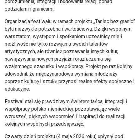
porozumienia, integracji i budowania relacji ponad
podziałami i granicami.
Organizacja festiwalu w ramach projektu „Taniec bez granic”
była niezwykle potrzebna i wartościowa. Dzięki wspólnym
warsztatom, występom i spotkaniom uczestnicy mieli
możliwość nie tylko rozwijania swoich talentów
artystycznych, ale również poznawania innych kultur,
nawiązywania nowych przyjaźni oraz uczenia się
wzajemnego szacunku i współpracy. Projekt po raz kolejny
udowodnił, że międzynarodowa wymiana młodzieży
poprzez kulturę i sztukę przynosi realne efekty społeczne i
edukacyjne.
Festiwal stał się prawdziwym świętem tańca, integracji i
współpracy polsko-niemieckiej, pozostawiając wiele
wzruszeń, pięknych wspomnień i inspiracji do realizacji
kolejnych wspólnych przedsięwzięć.
Czwarty dzień projektu (4 maja 2026 roku) upłynął pod