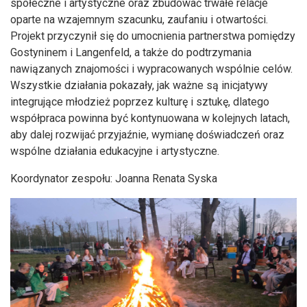
społeczne i artystyczne oraz zbudować trwałe relacje
oparte na wzajemnym szacunku, zaufaniu i otwartości.
Projekt przyczynił się do umocnienia partnerstwa pomiędzy
Gostyninem i Langenfeld, a także do podtrzymania
nawiązanych znajomości i wypracowanych wspólnie celów.
Wszystkie działania pokazały, jak ważne są inicjatywy
integrujące młodzież poprzez kulturę i sztukę, dlatego
współpraca powinna być kontynuowana w kolejnych latach,
aby dalej rozwijać przyjaźnie, wymianę doświadczeń oraz
wspólne działania edukacyjne i artystyczne.
Koordynator zespołu: Joanna Renata Syska