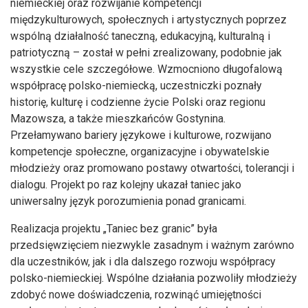
niemieckiej oraz rozwijanie kompetencji
międzykulturowych, społecznych i artystycznych poprzez
wspólną działalność taneczną, edukacyjną, kulturalną i
patriotyczną – został w pełni zrealizowany, podobnie jak
wszystkie cele szczegółowe. Wzmocniono długofalową
współpracę polsko-niemiecką, uczestniczki poznały
historię, kulturę i codzienne życie Polski oraz regionu
Mazowsza, a także mieszkańców Gostynina.
Przełamywano bariery językowe i kulturowe, rozwijano
kompetencje społeczne, organizacyjne i obywatelskie
młodzieży oraz promowano postawy otwartości, tolerancji i
dialogu. Projekt po raz kolejny ukazał taniec jako
uniwersalny język porozumienia ponad granicami.
Realizacja projektu „Taniec bez granic” była
przedsięwzięciem niezwykle zasadnym i ważnym zarówno
dla uczestników, jak i dla dalszego rozwoju współpracy
polsko-niemieckiej. Wspólne działania pozwoliły młodzieży
zdobyć nowe doświadczenia, rozwinąć umiejętności