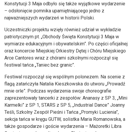
Konstytucji 3 Maja odbyło się także wyjątkowe wydarzenie
– odsłonięcie pomnika upamiętniającego jedno z
najważniejszych wydarzeń w historii Polski.
Uczestniczki projektu wzięły również udział w wykładzie
patriotycznym pt. „Obchody Święta Konstytucji 3 Maja w
wymiarze edukacyjnym i obywatelskim”. Po części oficjalnej
oraz koncercie Miejskiej Orkiestry Dętej i Chóru Miejskiego
Arce Cantores wraz z chórami szkolnymi rozpoczął się
festiwal tańca „Taniec bez granic”.
Festiwal rozpoczął się wspólnym polonezem. Na scenie z
flagą zatańczyła Natalia Kieszkowska do utworu „Prowadź
mnie orle”. Podczas wydarzenia swoje choreografie
zaprezentowały tancerki z zespołów: Ananasy z SP 3, „Mini
Karmelki” z SP 1, STARS z SP 5, „Industrial Dance” Joanny
Teśli, Szkolny Zespół Pieśni i Tańca „Promyki Lucienia”,
sekcja tańca w kręgu GUTW, solistka Maria Romanowska, a
także gospodarze i goście wydarzenia – Mażoretki Libra