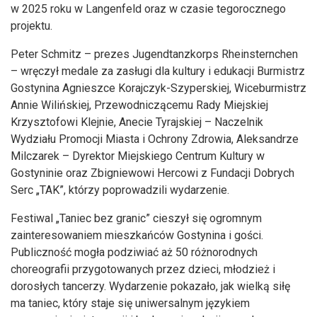
w 2025 roku w Langenfeld oraz w czasie tegorocznego
projektu.
Peter Schmitz – prezes Jugendtanzkorps Rheinsternchen
– wręczył medale za zasługi dla kultury i edukacji Burmistrz
Gostynina Agnieszce Korajczyk-Szyperskiej, Wiceburmistrz
Annie Wilińskiej, Przewodniczącemu Rady Miejskiej
Krzysztofowi Klejnie, Anecie Tyrajskiej – Naczelnik
Wydziału Promocji Miasta i Ochrony Zdrowia, Aleksandrze
Milczarek – Dyrektor Miejskiego Centrum Kultury w
Gostyninie oraz Zbigniewowi Hercowi z Fundacji Dobrych
Serc „TAK”, którzy poprowadzili wydarzenie.
Festiwal „Taniec bez granic” cieszył się ogromnym
zainteresowaniem mieszkańców Gostynina i gości.
Publiczność mogła podziwiać aż 50 różnorodnych
choreografii przygotowanych przez dzieci, młodzież i
dorosłych tancerzy. Wydarzenie pokazało, jak wielką siłę
ma taniec, który staje się uniwersalnym językiem