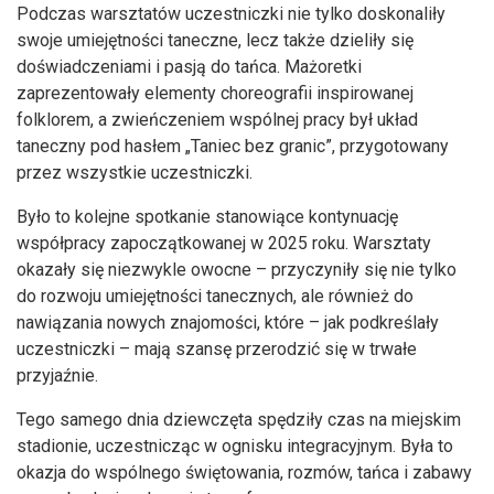
Podczas warsztatów uczestniczki nie tylko doskonaliły
swoje umiejętności taneczne, lecz także dzieliły się
doświadczeniami i pasją do tańca. Mażoretki
zaprezentowały elementy choreografii inspirowanej
folklorem, a zwieńczeniem wspólnej pracy był układ
taneczny pod hasłem „Taniec bez granic”, przygotowany
przez wszystkie uczestniczki.
Było to kolejne spotkanie stanowiące kontynuację
współpracy zapoczątkowanej w 2025 roku. Warsztaty
okazały się niezwykle owocne – przyczyniły się nie tylko
do rozwoju umiejętności tanecznych, ale również do
nawiązania nowych znajomości, które – jak podkreślały
uczestniczki – mają szansę przerodzić się w trwałe
przyjaźnie.
Tego samego dnia dziewczęta spędziły czas na miejskim
stadionie, uczestnicząc w ognisku integracyjnym. Była to
okazja do wspólnego świętowania, rozmów, tańca i zabawy