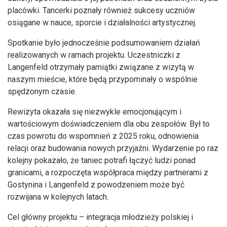
placówki. Tancerki poznały również sukcesy uczniów
osiągane w nauce, sporcie i działalności artystycznej.
Spotkanie było jednocześnie podsumowaniem działań
realizowanych w ramach projektu. Uczestniczki z
Langenfeld otrzymały pamiątki związane z wizytą w
naszym mieście, które będą przypominały o wspólnie
spędzonym czasie.
Rewizyta okazała się niezwykle emocjonującym i
wartościowym doświadczeniem dla obu zespołów. Był to
czas powrotu do wspomnień z 2025 roku, odnowienia
relacji oraz budowania nowych przyjaźni. Wydarzenie po raz
kolejny pokazało, że taniec potrafi łączyć ludzi ponad
granicami, a rozpoczęta współpraca między partnerami z
Gostynina i Langenfeld z powodzeniem może być
rozwijana w kolejnych latach.
Cel główny projektu – integracja młodzieży polskiej i