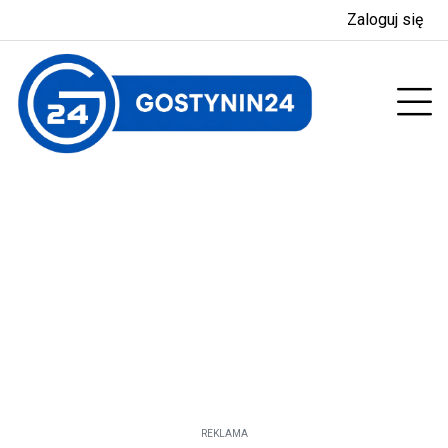
Zaloguj się
enu
Prz
REKLAMA