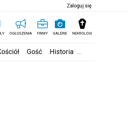
Zaloguj się
ŁY
OGŁOSZENIA
FIRMY
GALERIE
NEKROLOGI
Kościół
Gość
Historia