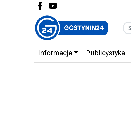
Facebook.com
Youtube.com
Informacje
Publicystyka
Zdrowie
Partnerzy
Zwierz