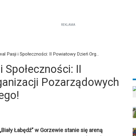
REKLAMA
wal Pasji i Społeczności: II Powiatowy Dzień Org...
i Społeczności: II
ganizacji Pozarządowych
ego!
Biały Łabędź” w Gorzewie stanie się areną