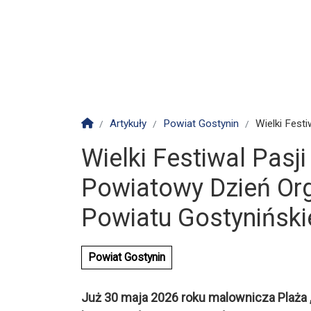
Strona główna
Artykuły
Powiat Gostynin
Wielki Festi
Wielki Festiwal Pasji 
Powiatowy Dzień Or
Powiatu Gostyniński
Powiat Gostynin
Już 30 maja 2026 roku malownicza Plaża „