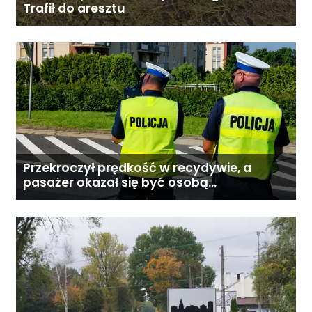
Trafił do aresztu
Przekroczył prędkość w recydywie, a
pasażer okazał się być osobą
poszukiwaną