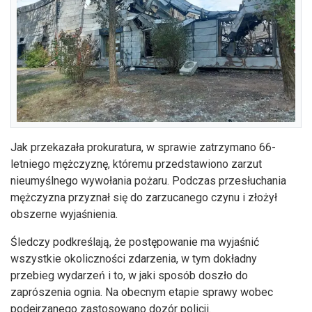
Jak przekazała prokuratura, w sprawie zatrzymano 66-
letniego mężczyznę, któremu przedstawiono zarzut
nieumyślnego wywołania pożaru. Podczas przesłuchania
mężczyzna przyznał się do zarzucanego czynu i złożył
obszerne wyjaśnienia.
Śledczy podkreślają, że postępowanie ma wyjaśnić
wszystkie okoliczności zdarzenia, w tym dokładny
przebieg wydarzeń i to, w jaki sposób doszło do
zaprószenia ognia. Na obecnym etapie sprawy wobec
podejrzanego zastosowano dozór policji.