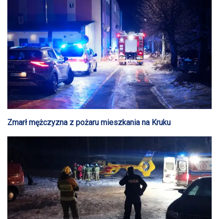
Zmarł mężczyzna z pożaru mieszkania na Kruku