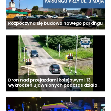
Rozpoczyna się budowa nowego parkingu
Dron nad przejazdami kolejowymi. 13
wykroczeń ujawnionych podczas działań
„Bezpieczny przejazd kolejowy”