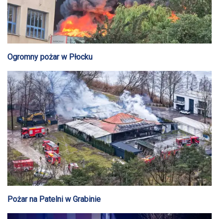
Ogromny pożar w Płocku
Pożar na Patelni w Grabinie