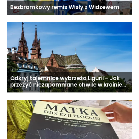
Bezbramkowy remis Wisły z Widzewem
Odkryj tajemnice wybrzeża Ligurii – Jak
przeżyć niezapomniane chwile w krainie
pesto i słońca