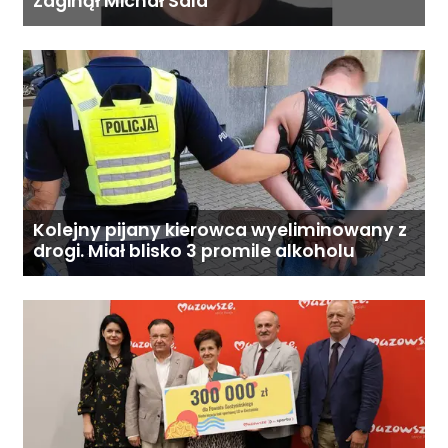
Zaginął Michał Sala
Kolejny pijany kierowca wyeliminowany z
drogi. Miał blisko 3 promile alkoholu