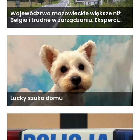
Województwo mazowieckie większe niż
Belgia i trudne w zarządzaniu. Eksperci
proponują podział centralnej Polski
Lucky szuka domu