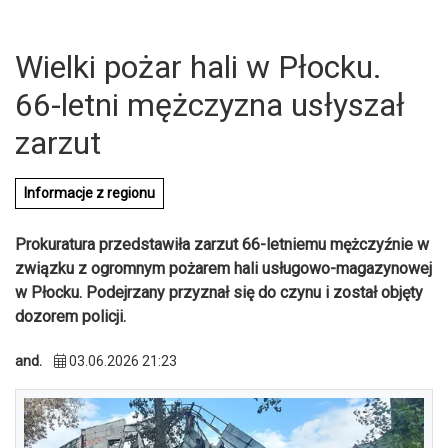
Wielki pożar hali w Płocku.
66-letni mężczyzna usłyszał
zarzut
Informacje z regionu
Prokuratura przedstawiła zarzut 66-letniemu mężczyźnie w
związku z ogromnym pożarem hali usługowo-magazynowej
w Płocku. Podejrzany przyznał się do czynu i został objęty
dozorem policji.
and.
03.06.2026 21:23
U