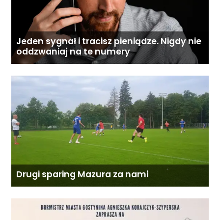
Jeden sygnał i tracisz pieniądze. Nigdy nie
oddzwaniaj na te numery
Drugi sparing Mazura za nami