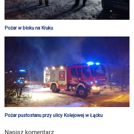
Pożar w bloku na Kruku
Pożar pustostanu przy ulicy Kolejowej w Łącku
Napisz komentarz