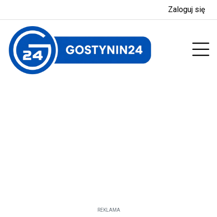
Zaloguj się
enu
Prz
REKLAMA