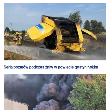
Seria pożarów podczas żniw w powiecie gostynińskim