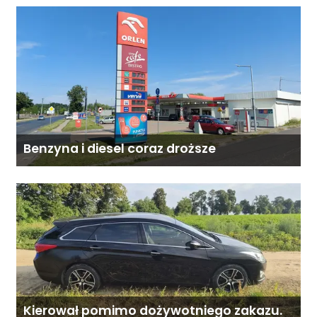
Mazowsza dla Organizacji z naszego
terenu!
Benzyna i diesel coraz droższe
Kierował pomimo dożywotniego zakazu.