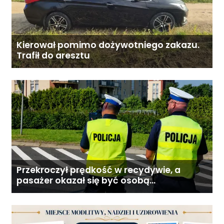
Kierował pomimo dożywotniego zakazu.
Trafił do aresztu
Przekroczył prędkość w recydywie, a
pasażer okazał się być osobą
poszukiwaną