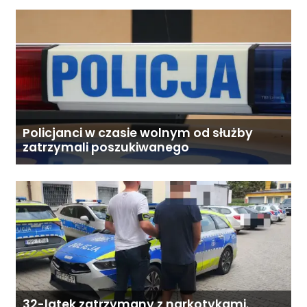
Policjanci w czasie wolnym od służby
zatrzymali poszukiwanego
32-latek zatrzymany z narkotykami.