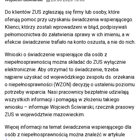
Do klientów ZUS zgłaszają się firmy lub osoby, które
oferują pomoc przy uzyskaniu świadczenia wspierającego.
Klienci, którzy zostali wprowadzeni w błąd, podpisywali
pełnomocnictwa do załatwienia sprawy w ich imieniu, a w
efekcie świadczenie trafiało na konto oszusta, a nie do nich.
Wnioski o świadczenie wspierające dla osób z
niepełnosprawnością można składać do ZUS wyłącznie
elektronicznie. Aby otrzymać to świadczenie, trzeba
najpierw uzyskać od wojewódzkiego zespołu ds. orzekania
o niepełnosprawności (WZON) decyzję o ustaleniu poziomu
potrzeby wsparcia. Nasi pracownicy bezpłatnie udzielają
wszystkich informacji i pomagają w złożeniu takiego
wniosku – informuje Wojciech Ściwiarski, rzecznik prasowy
ZUS w województwie mazowieckim.
Więcej informacji na temat świadczenia wspierającego dla
osób z niepełnosprawnością można znaleźć w artykule