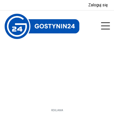
Zaloguj się
enu
Prz
REKLAMA