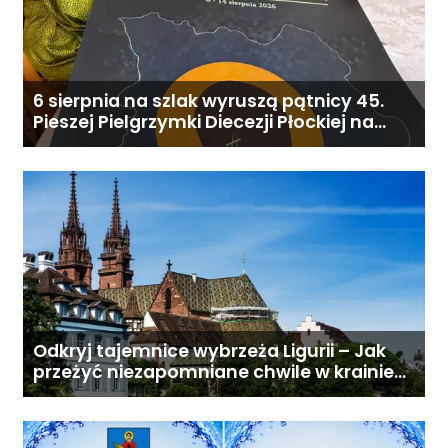
6 sierpnia na szlak wyruszą pątnicy 45.
Pieszej Pielgrzymki Diecezji Płockiej na
Jasną Górę
Odkryj tajemnice wybrzeża Ligurii – Jak
przeżyć niezapomniane chwile w krainie
pesto i słońca