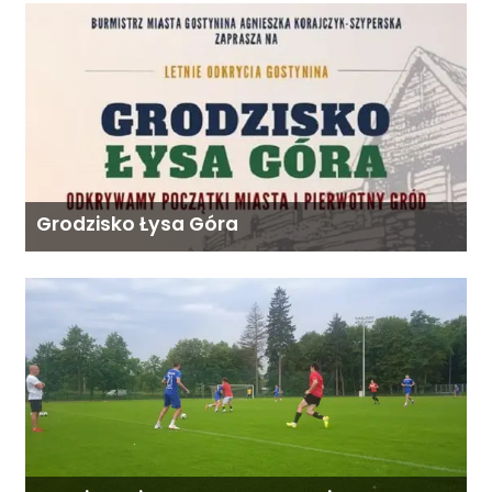
Grodzisko Łysa Góra