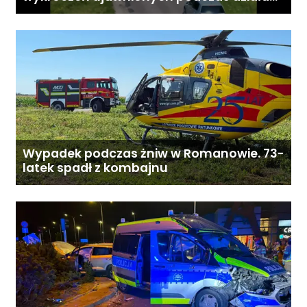
„Bezpieczny przejazd kolejowy”
Wypadek podczas żniw w Romanowie. 73-
latek spadł z kombajnu