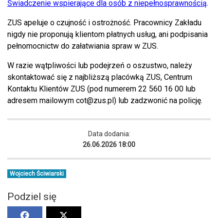
Świadczenie wspierające dla osób z niepełnosprawnością
.
ZUS apeluje o czujność i ostrożność. Pracownicy Zakładu
nigdy nie proponują klientom płatnych usług, ani podpisania
pełnomocnictw do załatwiania spraw w ZUS.
W razie wątpliwości lub podejrzeń o oszustwo, należy
skontaktować się z najbliższą placówką ZUS, Centrum
Kontaktu Klientów ZUS (pod numerem 22 560 16 00 lub
adresem mailowym
cot@zus.pl
) lub zadzwonić na policję.
Data dodania:
26.06.2026 18:00
Wojciech Ściwiarski
Podziel się