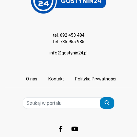
tel. 692 453 484
tel. 785 955 985
info@gostynin24.pl
O nas
Kontakt
Polityka Prywatności
Szukaj
Facebook.com
Youtube.com