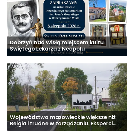
Dobrzyń nad Wisłą miejscem kultu
Świętego Lekarza z Neapolu
Województwo mazowieckie większe niż
Belgia i trudne w zarządzaniu. Eksperci
proponują podział centralnej Polski