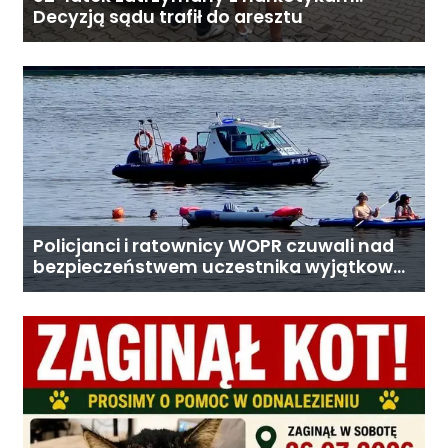
Decyzją sądu trafił do aresztu
Policjanci i ratownicy WOPR czuwali nad
bezpieczeństwem uczestnika wyjątkowej
wyprawy