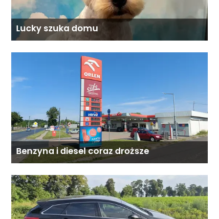
Lucky szuka domu
Benzyna i diesel coraz droższe