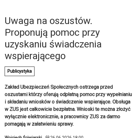
Uwaga na oszustów.
Proponują pomoc przy
uzyskaniu świadczenia
wspierającego
Publicystyka
Zakład Ubezpieczeń Społecznych ostrzega przed
oszustami którzy oferują odpłatną pomoc przy wypełnianiu
i składaniu wniosków o świadczenie wspierające. Obsługa
w ZUS jest całkowicie bezpłatna. Wnioski te można złożyć
U
wyłącznie elektronicznie, a pracownicy ZUS za darmo
pomagają w załatwieniu sprawy.
Wojciech Ściwiarski
26.06.2026 18:00