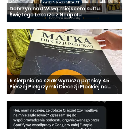
Dobrzyń nad Wisłą miejscem kultu
Świętego Lekarza z Neapolu
6 sierpnia na szlak wyruszą pątnicy 45.
Pieszej Pielgrzymki Diecezji Płockiej na
Jasną Górę