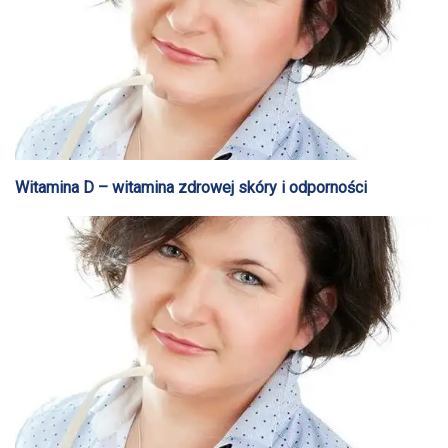
Witamina D – witamina zdrowej skóry i odporności