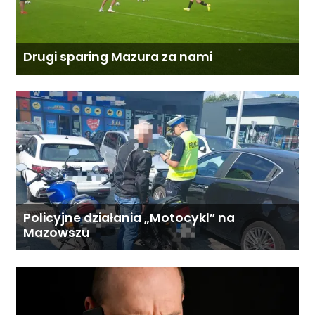
Drugi sparing Mazura za nami
Policyjne działania „Motocykl” na
Mazowszu