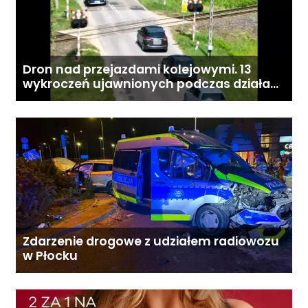
Dron nad przejazdami kolejowymi. 13
wykroczeń ujawnionych podczas działań
„Bezpieczny przejazd kolejowy”
Zdarzenie drogowe z udziałem radiowozu
w Płocku