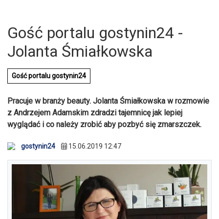
Gość portalu gostynin24 -
Jolanta Śmiałkowska
Gość portalu gostynin24
Pracuje w branży beauty. Jolanta Śmiałkowska w rozmowie
z Andrzejem Adamskim zdradzi tajemnicę jak lepiej
wyglądać i co należy zrobić aby pozbyć się zmarszczek.
gostynin24
15.06.2019 12:47
U