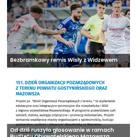
Bezbramkowy remis Wisły z Widzewem
Od dziś ruszyło głosowanie w ramach
Budżetu Obywatelskiego Mazowsza