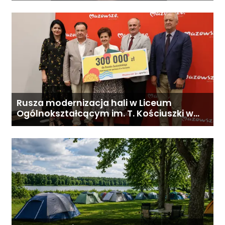
Rusza modernizacja hali w Liceum
Ogólnokształcącym im. T. Kościuszki w
Gostyninie