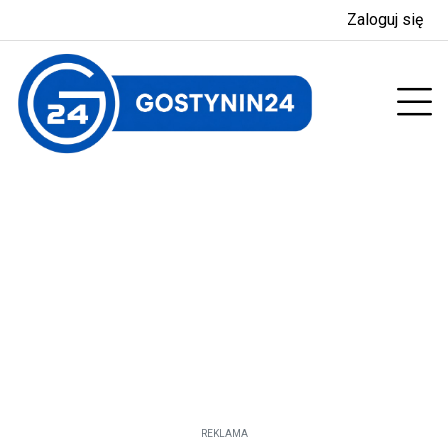
Zaloguj się
enu
Prz
REKLAMA