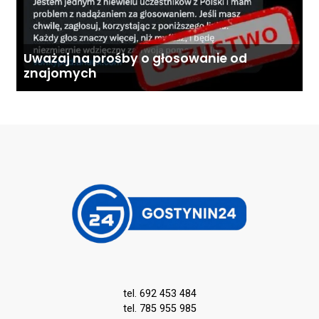
Uważaj na prośby o głosowanie od
znajomych
tel. 692 453 484
tel. 785 955 985