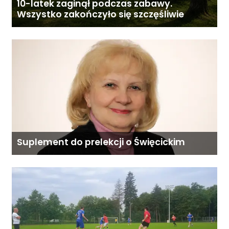
10-latek zaginął podczas zabawy.
Wszystko zakończyło się szczęśliwie
Suplement do prelekcji o Święcickim