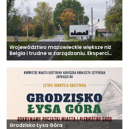
Województwo mazowieckie większe niż
Belgia i trudne w zarządzaniu. Eksperci
proponują podział centralnej Polski
Grodzisko Łysa Góra