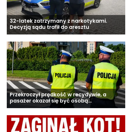
32-latek zatrzymany z narkotykami.
Decyzją sądu trafił do aresztu
Przekroczył prędkość w recydywie, a
pasażer okazał się być osobą
poszukiwaną