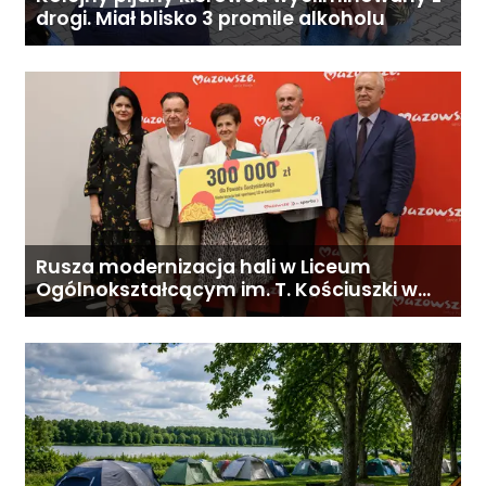
drogi. Miał blisko 3 promile alkoholu
Rusza modernizacja hali w Liceum
Ogólnokształcącym im. T. Kościuszki w
Gostyninie