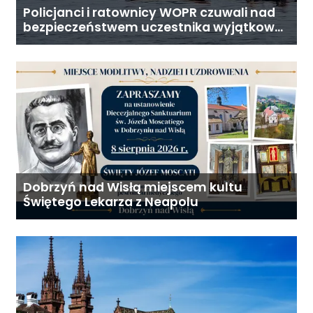
Policjanci i ratownicy WOPR czuwali nad
bezpieczeństwem uczestnika wyjątkowej
wyprawy
Dobrzyń nad Wisłą miejscem kultu
Świętego Lekarza z Neapolu