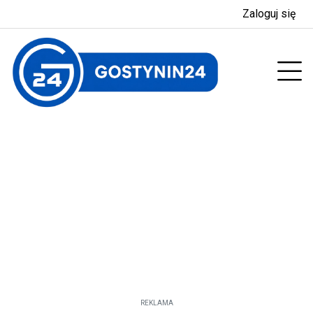
Zaloguj się
enu
Prz
REKLAMA