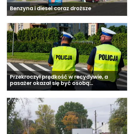
Benzyna i diesel coraz droższe
Przekroczył prędkość w recydywie, a
pasażer okazał się być osobą
poszukiwaną