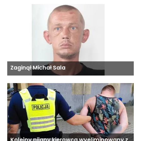
Zaginął Michał Sala
Kolejny pijany kierowca wyeliminowany z