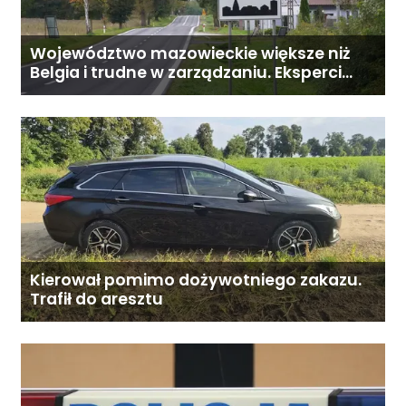
Województwo mazowieckie większe niż
Belgia i trudne w zarządzaniu. Eksperci
proponują podział centralnej Polski
Kierował pomimo dożywotniego zakazu.
Trafił do aresztu