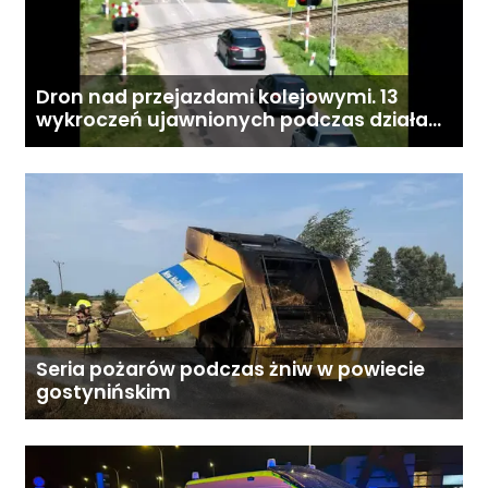
Dron nad przejazdami kolejowymi. 13
wykroczeń ujawnionych podczas działań
„Bezpieczny przejazd kolejowy”
Seria pożarów podczas żniw w powiecie
gostynińskim