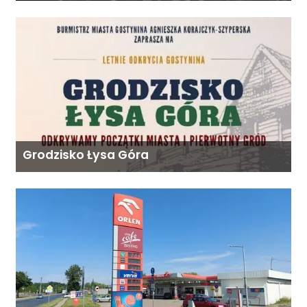
Mazowsza dla Organizacji z naszego
terenu!
Grodzisko Łysa Góra