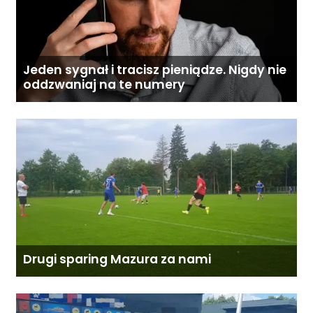
Jeden sygnał i tracisz pieniądze. Nigdy nie
oddzwaniaj na te numery
Drugi sparing Mazura za nami