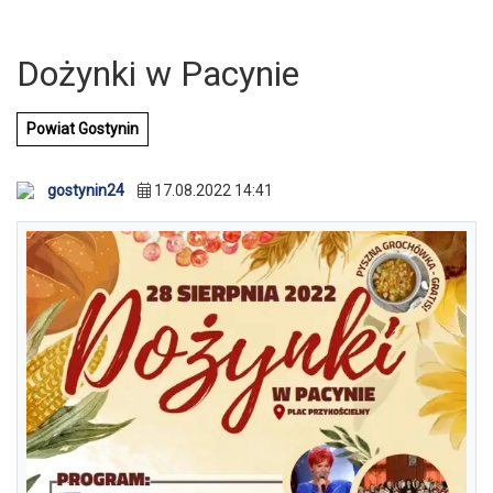
Dożynki w Pacynie
Powiat Gostynin
gostynin24
17.08.2022 14:41
U