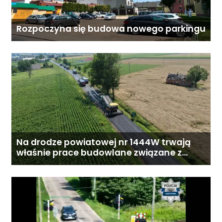
Rozpoczyna się budowa nowego parkingu
Na drodze powiatowej nr 1444W trwają
właśnie prace budowlane związane z
przebudową drogi