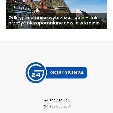
Odkryj tajemnice wybrzeża Ligurii – Jak
przeżyć niezapomniane chwile w krainie
pesto i słońca
tel. 692 453 484
tel. 785 955 985