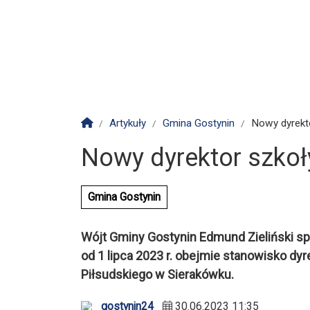
Strona główna
Artykuły
Gmina Gostynin
Nowy dyrekt
Nowy dyrektor szkoł
Gmina Gostynin
Wójt Gminy Gostynin Edmund Zieliński sp
od 1 lipca 2023 r. obejmie stanowisko d
Piłsudskiego w Sierakówku.
gostynin24
30.06.2023 11:35