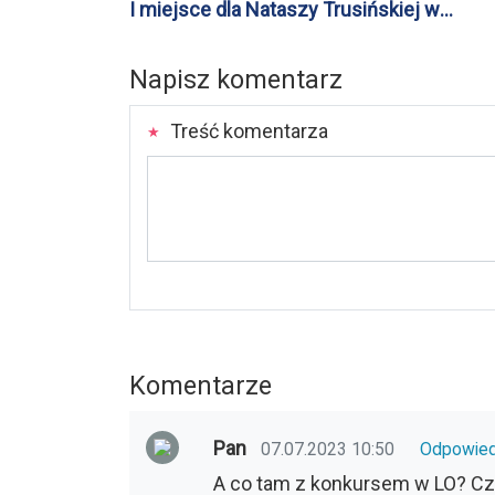
I miejsce dla Nataszy Trusińskiej w
Sierakówku
Napisz komentarz
Treść komentarza
Komentarze
Pan
07.07.2023 10:50
Odpowie
A co tam z konkursem w LO? Cz