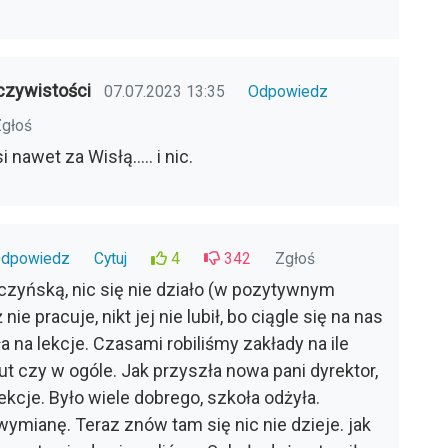
czywistości
07.07.2023 13:35
Odpowiedz
głoś
nawet za Wisłą..... i nic.
dpowiedz
Cytuj
4
342
Zgłoś
czyńską, nic się nie działo (w pozytywnym
nie pracuje, nikt jej nie lubił, bo ciągle się na nas
a na lekcje. Czasami robiliśmy zakłady na ile
ut czy w ogóle. Jak przyszła nowa pani dyrektor,
ekcje. Było wiele dobrego, szkoła odżyła.
 wymianę. Teraz znów tam się nic nie dzieje. jak