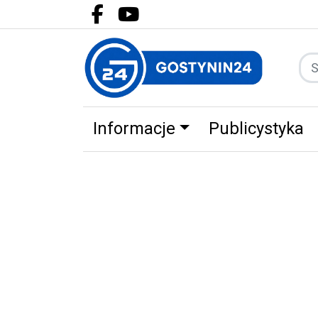
Facebook.com
Youtube.com
Informacje
Publicystyka
Zdrowie
Partnerzy
Zwierz