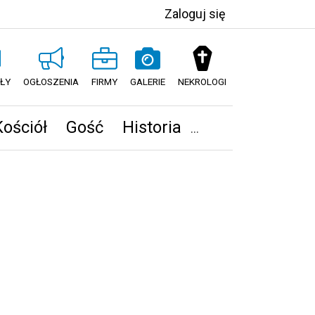
Zaloguj się
ŁY
OGŁOSZENIA
FIRMY
GALERIE
NEKROLOGI
Kościół
Gość
Historia