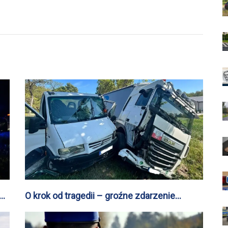
O krok od tragedii – groźne zdarzenie
drogowe w Sierakówku