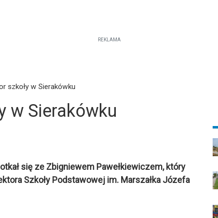
REKLAMA
or szkoły w Sierakówku
y w Sierakówku
otkał się ze Zbigniewem Pawełkiewiczem, który
yrektora Szkoły Podstawowej im. Marszałka Józefa