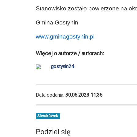
Stanowisko zostało powierzone na okre
Gmina Gostynin
www.gminagostynin.pl
Więcej o autorze / autorach:
gostynin24
Data dodania:
30.06.2023 11:35
Sierakówek
Podziel się