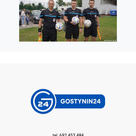
tel. 692 453 484