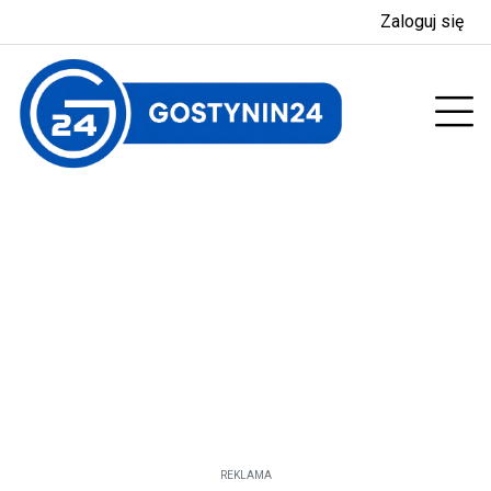
Zaloguj się
enu
Prz
REKLAMA