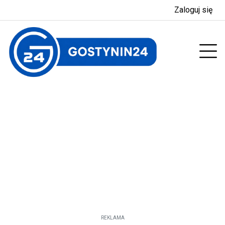
Zaloguj się
enu
Prz
REKLAMA