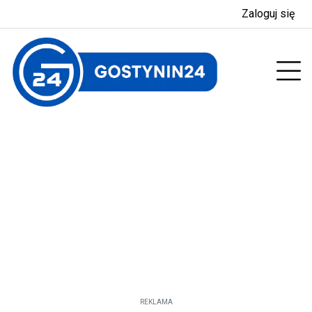
Zaloguj się
enu
Prz
REKLAMA