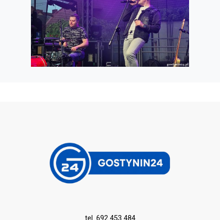
tel. 692 453 484