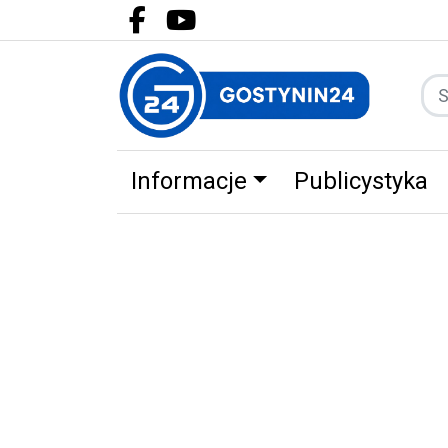
Facebook.com
Youtube.com
Informacje
Publicystyka
Zdrowie
Partnerzy
Zwierz