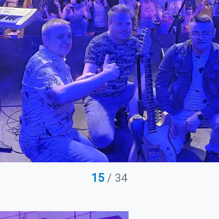
15
/ 34