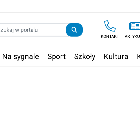
KONTAKT
ARTYKU
Na sygnale
Sport
Szkoły
Kultura
ęta