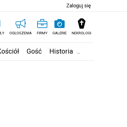
Zaloguj się
ŁY
OGŁOSZENIA
FIRMY
GALERIE
NEKROLOGI
Kościół
Gość
Historia