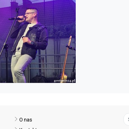
O nas