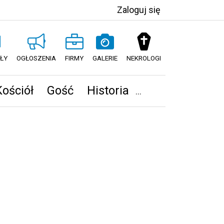
Zaloguj się
ŁY
OGŁOSZENIA
FIRMY
GALERIE
NEKROLOGI
Kościół
Gość
Historia