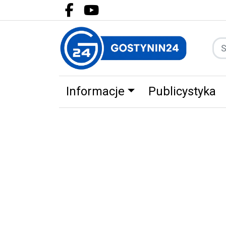
Facebook.com
Youtube.com
Informacje
Publicystyka
Zdrowie
Partnerzy
Zwierz